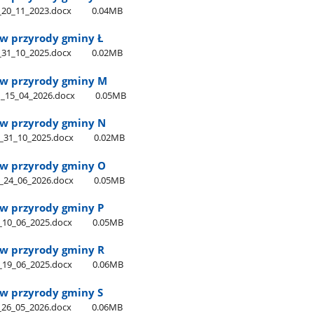
_20​_11​_2023.docx
0.04MB
w przyrody gminy Ł
_31​_10​_2025.docx
0.02MB
ów przyrody gminy M
_15​_04​_2026.docx
0.05MB
w przyrody gminy N
_31​_10​_2025.docx
0.02MB
w przyrody gminy O
_24​_06​_2026.docx
0.05MB
w przyrody gminy P
_10​_06​_2025.docx
0.05MB
w przyrody gminy R
_19​_06​_2025.docx
0.06MB
w przyrody gminy S
_26​_05​_2026.docx
0.06MB