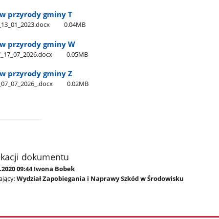
w przyrody gminy T
_13​_01​_2023.docx
0.04MB
ów przyrody gminy W
_17​_07​_2026.docx
0.05MB
w przyrody gminy Z
07​_07​_2026​_.docx
0.02MB
ikacji dokumentu
0.2020 09:44 Iwona Bobek
jący:
Wydział Zapobiegania i Naprawy Szkód w Środowisku