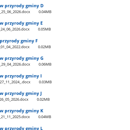
w przyrody gminy D
_25​_06​_2026.docx
0.04MB
w przyrody gminy E
_24​_06​_2026.docx
0.05MB
 przyrody gminy F
_01​_04​_2022.docx
0.02MB
w przyrody gminy G
_29​_04​_2026.docx
0.06MB
w przyrody gminy I
27​_11​_2024​_.docx
0.03MB
w przyrody gminy J
_26​_05​_2026.docx
0.02MB
w przyrody gminy K
_21​_11​_2025.docx
0.04MB
w przyrody gminy L