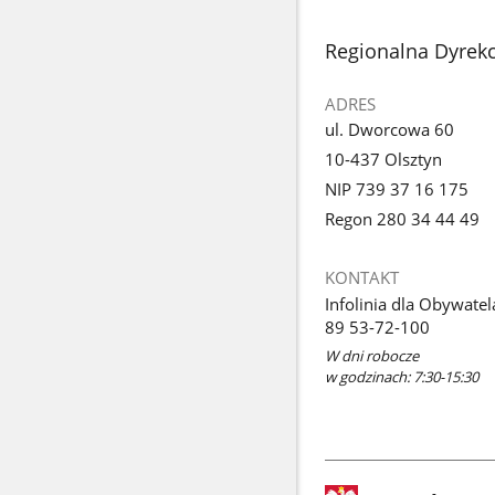
stopka
Regionalna Dyrekc
ADRES
ul. Dworcowa 60
10-437 Olsztyn
NIP 739 37 16 175
Regon 280 34 44 49
KONTAKT
Infolinia dla Obywatel
89 53-72-100
W dni robocze
w godzinach: 7:30-15:30
stopka