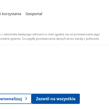
 korzystania
Geoportal
 z odnośnika będącego adresem e-mail zgadza się na przetwarzanie jego
esłane pytania. Szczegóły przetwarzania danych przez każdą z jednostek
,
-
ersonalizuj
Zezwól na wszystkie