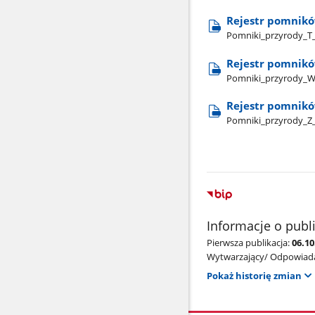
Rejestr pomnikó
Pomniki​_przyrody​_T​
Rejestr pomnik
Pomniki​_przyrody​_W​
Rejestr pomnikó
Pomniki​_przyrody​_Z​_
Informacje o publ
Pierwsza publikacja:
06.1
Wytwarzający/ Odpowiada
Pokaż historię zmian