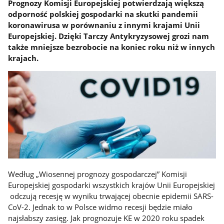
Prognozy Komisji Europejskiej potwierdzają większą
odporność polskiej gospodarki na skutki pandemii
koronawirusa w porównaniu z innymi krajami Unii
Europejskiej. Dzięki Tarczy Antykryzysowej grozi nam
także mniejsze bezrobocie na koniec roku niż w innych
krajach.
Według „Wiosennej prognozy gospodarczej” Komisji
Europejskiej gospodarki wszystkich krajów Unii Europejskiej
odczują recesję w wyniku trwającej obecnie epidemii SARS-
CoV-2. Jednak to w Polsce widmo recesji będzie miało
najsłabszy zasięg. Jak prognozuje KE w 2020 roku spadek