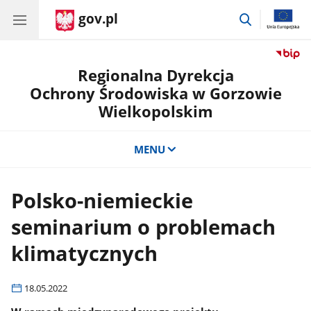
gov.pl
przejdź
do
wyszukiwar
Regionalna Dyrekcja
Ochrony Środowiska w Gorzowie
Wielkopolskim
MENU
Polsko-niemieckie
seminarium o problemach
klimatycznych
18.05.2022