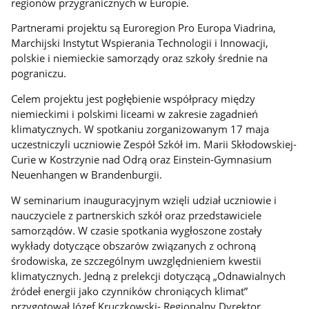
regionów przygranicznych w Europie.
Partnerami projektu są Euroregion Pro Europa Viadrina,
Marchijski Instytut Wspierania Technologii i Innowacji,
polskie i niemieckie samorządy oraz szkoły średnie na
pograniczu.
Celem projektu jest pogłębienie współpracy między
niemieckimi i polskimi liceami w zakresie zagadnień
klimatycznych. W spotkaniu zorganizowanym 17 maja
uczestniczyli uczniowie Zespół Szkół im. Marii Skłodowskiej-
Curie w Kostrzynie nad Odrą oraz Einstein-Gymnasium
Neuenhangen w Brandenburgii.
W seminarium inauguracyjnym wzięli udział uczniowie i
nauczyciele z partnerskich szkół oraz przedstawiciele
samorządów. W czasie spotkania wygłoszone zostały
wykłady dotyczące obszarów związanych z ochroną
środowiska, ze szczególnym uwzględnieniem kwestii
klimatycznych. Jedną z prelekcji dotyczącą „Odnawialnych
źródeł energii jako czynników chroniących klimat”
przygotował Józef Kruczkowski- Regionalny Dyrektor