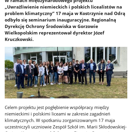
W ramach międzynarodowego projektu
„Uwrażliwienie niemieckich i polskich licealistów na
problem klimatyczny” 17 maja w Kostrzynie nad Odrą
odbyło się seminarium inauguracyjne. Regionalną
Dyrekcję Ochrony Środowiska w Gorzowie
Wielkopolskim reprezentował dyrektor Józef
Kruczkowski.
Celem projektu jest pogłębienie współpracy między
niemieckimi i polskimi liceami w zakresie zagadnień
klimatycznych. W spotkaniu zorganizowanym 17 maja
uczestniczyli uczniowie Zespół Szkół im. Marii Skłodowskiej-