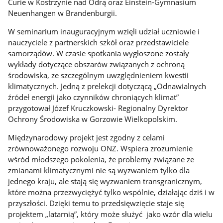
Curie w Kostrzynie nad Odrą oraz Einstein-Gymnasium
Neuenhangen w Brandenburgii.
W seminarium inauguracyjnym wzięli udział uczniowie i
nauczyciele z partnerskich szkół oraz przedstawiciele
samorządów. W czasie spotkania wygłoszone zostały
wykłady dotyczące obszarów związanych z ochroną
środowiska, ze szczególnym uwzględnieniem kwestii
klimatycznych. Jedną z prelekcji dotyczącą „Odnawialnych
źródeł energii jako czynników chroniących klimat”
przygotował Józef Kruczkowski- Regionalny Dyrektor
Ochrony Środowiska w Gorzowie Wielkopolskim.
Międzynarodowy projekt jest zgodny z celami
zrównoważonego rozwoju ONZ. Wspiera zrozumienie
wśród młodszego pokolenia, że problemy związane ze
zmianami klimatycznymi nie są wyzwaniem tylko dla
jednego kraju, ale stają się wyzwaniem transgranicznym,
które można przezwyciężyć tylko wspólnie, działając dziś i w
przyszłości. Dzięki temu to przedsięwzięcie staje się
projektem „latarnią”, który może służyć jako wzór dla wielu