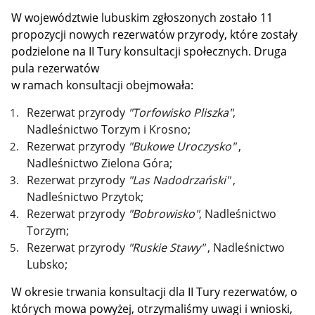
W województwie lubuskim zgłoszonych zostało 11
propozycji nowych rezerwatów przyrody, które zostały
podzielone na II Tury konsultacji społecznych. Druga
pula rezerwatów
w ramach konsultacji obejmowała:
Rezerwat przyrody
"Torfowisko Pliszka"
,
Nadleśnictwo Torzym i Krosno;
Rezerwat przyrody
"Bukowe Uroczysko"
,
Nadleśnictwo Zielona Góra;
Rezerwat przyrody
"Las Nadodrzański"
,
Nadleśnictwo Przytok;
Rezerwat przyrody
"Bobrowisko"
, Nadleśnictwo
Torzym;
Rezerwat przyrody
"Ruskie Stawy"
, Nadleśnictwo
Lubsko;
W okresie trwania konsultacji dla II Tury rezerwatów, o
których mowa powyżej, otrzymaliśmy uwagi i wnioski,