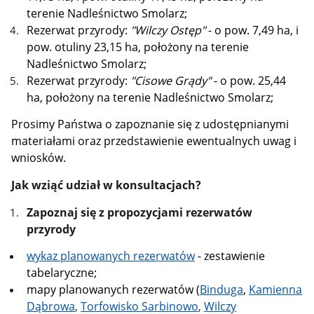
terenie Nadleśnictwo Smolarz;
Rezerwat przyrody:
"Wilczy Ostęp"
- o pow. 7,49 ha, i
pow. otuliny 23,15 ha, położony na terenie
Nadleśnictwo Smolarz;
Rezerwat przyrody:
"Cisowe Grądy"
- o pow. 25,44
ha, położony na terenie Nadleśnictwo Smolarz;
Prosimy Państwa o zapoznanie się z udostępnianymi
materiałami oraz przedstawienie ewentualnych uwag i
wniosków.
Jak wziąć udział w konsultacjach?
Zapoznaj się z propozycjami rezerwatów
przyrody
wykaz planowanych rezerwatów
- zestawienie
tabelaryczne;
mapy planowanych rezerwatów (
Binduga
,
Kamienna
Dąbrowa
Torfowisko Sarbinowo
Wilczy
,
,