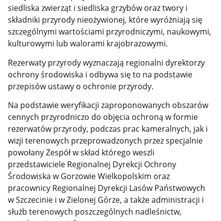
siedliska zwierząt i siedliska grzybów oraz twory i
składniki przyrody nieożywionej, które wyróżniają się
szczególnymi wartościami przyrodniczymi, naukowymi,
kulturowymi lub walorami krajobrazowymi.
Rezerwaty przyrody wyznaczają regionalni dyrektorzy
ochrony środowiska i odbywa się to na podstawie
przepisów ustawy o ochronie przyrody.
Na podstawie weryfikacji zaproponowanych obszarów
cennych przyrodniczo do objęcia ochroną w formie
rezerwatów przyrody, podczas prac kameralnych, jak i
wizji terenowych przeprowadzonych przez specjalnie
powołany Zespół w skład którego weszli
przedstawiciele Regionalnej Dyrekcji Ochrony
Środowiska w Gorzowie Wielkopolskim oraz
pracownicy Regionalnej Dyrekcji Lasów Państwowych
w Szczecinie i w Zielonej Górze, a także administracji i
służb terenowych poszczególnych nadleśnictw,