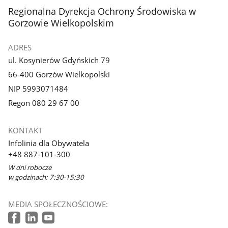
stopka
Regionalna Dyrekcja Ochrony Środowiska w
Gorzowie Wielkopolskim
ADRES
ul. Kosynierów Gdyńskich 79
66-400 Gorzów Wielkopolski
NIP 5993071484
Regon 080 29 67 00
KONTAKT
Infolinia dla Obywatela
+48 887-101-300
W dni robocze
w godzinach: 7:30-15:30
MEDIA SPOŁECZNOŚCIOWE: