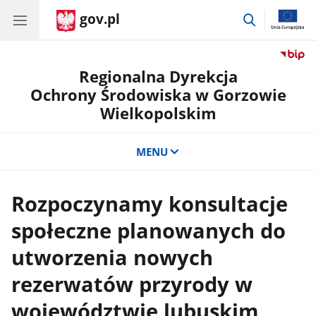
gov.pl
przejdź
do
wyszukiwar
Regionalna Dyrekcja
Ochrony Środowiska w Gorzowie
Wielkopolskim
MENU
Rozpoczynamy konsultacje
społeczne planowanych do
utworzenia nowych
rezerwatów przyrody w
województwie lubuskim