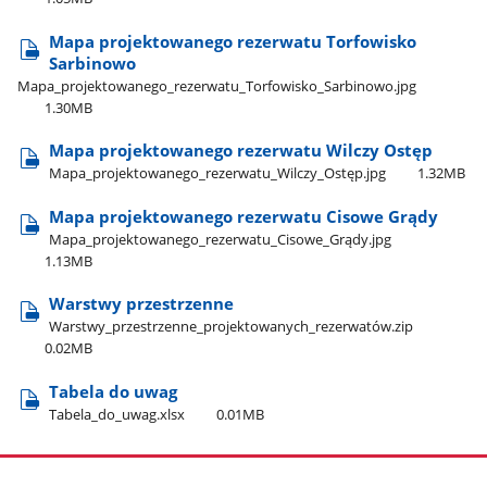
Mapa projektowanego rezerwatu Torfowisko
Sarbinowo
Mapa​_projektowanego​_rezerwatu​_Torfowisko​_Sarbinowo.jpg
1.30MB
Mapa projektowanego rezerwatu Wilczy Ostęp
Mapa​_projektowanego​_rezerwatu​_Wilczy​_Ostęp.jpg
1.32MB
Mapa projektowanego rezerwatu Cisowe Grądy
Mapa​_projektowanego​_rezerwatu​_Cisowe​_Grądy.jpg
1.13MB
Warstwy przestrzenne
Warstwy​_przestrzenne​_projektowanych​_rezerwatów.zip
0.02MB
Tabela do uwag
Tabela​_do​_uwag.xlsx
0.01MB