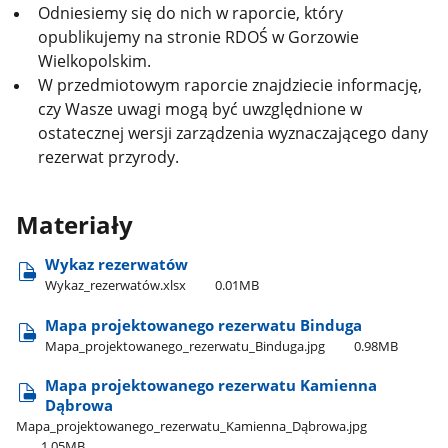
Odniesiemy się do nich w raporcie, który
opublikujemy na stronie RDOŚ w Gorzowie
Wielkopolskim.
W przedmiotowym raporcie znajdziecie informację,
czy Wasze uwagi mogą być uwzględnione w
ostatecznej wersji zarządzenia wyznaczającego dany
rezerwat przyrody.
Materiały
Wykaz rezerwatów
Wykaz​_rezerwatów.xlsx
0.01MB
Mapa projektowanego rezerwatu Binduga
Mapa​_projektowanego​_rezerwatu​_Binduga.jpg
0.98MB
Mapa projektowanego rezerwatu Kamienna
Dąbrowa
Mapa​_projektowanego​_rezerwatu​_Kamienna​_Dąbrowa.jpg
1.05MB