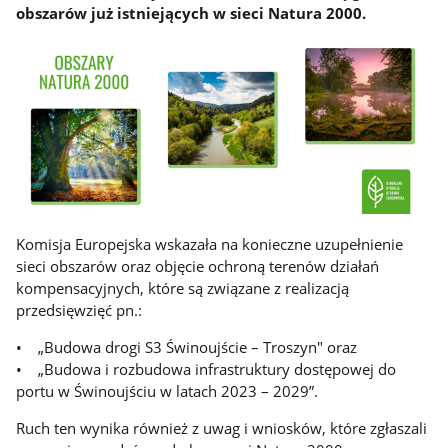
obszarów już istniejących w sieci Natura 2000.
Komisja Europejska wskazała na konieczne uzupełnienie
sieci obszarów oraz objęcie ochroną terenów działań
kompensacyjnych, które są związane z realizacją
przedsięwzięć pn.:
• „Budowa drogi S3 Świnoujście – Troszyn" oraz
• „Budowa i rozbudowa infrastruktury dostępowej do
portu w Świnoujściu w latach 2023 – 2029”.
Ruch ten wynika również z uwag i wniosków, które zgłaszali