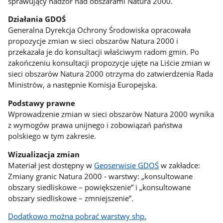
sprawujący nadzór nad obszarami Natura 2000.
Działania GDOŚ
Generalna Dyrekcja Ochrony Środowiska opracowała
propozycje zmian w sieci obszarów Natura 2000 i
przekazała je do konsultacji właściwym radom gmin. Po
zakończeniu konsultacji propozycje ujęte na Liście zmian w
sieci obszarów Natura 2000 otrzyma do zatwierdzenia Rada
Ministrów, a następnie Komisja Europejska.
Podstawy prawne
Wprowadzenie zmian w sieci obszarów Natura 2000 wynika
z wymogów prawa unijnego i zobowiązań państwa
polskiego w tym zakresie.
Wizualizacja zmian
Materiał jest dostępny w
Geoserwisie GDOŚ
w zakładce:
Zmiany granic Natura 2000 - warstwy: „konsultowane
obszary siedliskowe – powiększenie” i „konsultowane
obszary siedliskowe – zmniejszenie”.
Dodatkowo można pobrać warstwy shp.