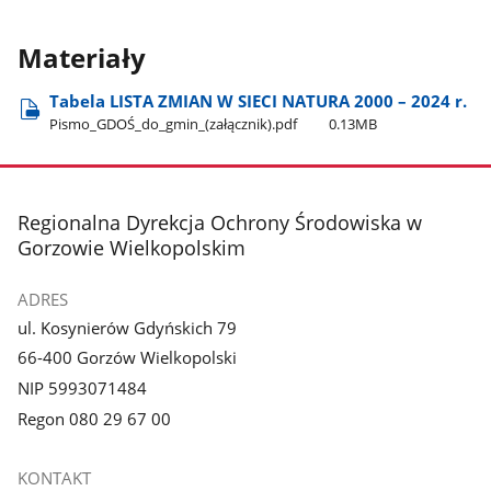
Materiały
Tabela LISTA ZMIAN W SIECI NATURA 2000 – 2024 r.
Pismo​_GDOŚ​_do​_gmin​_(załącznik).pdf
0.13MB
stopka
Regionalna Dyrekcja Ochrony Środowiska w
Gorzowie Wielkopolskim
ADRES
ul. Kosynierów Gdyńskich 79
66-400 Gorzów Wielkopolski
NIP 5993071484
Regon 080 29 67 00
KONTAKT