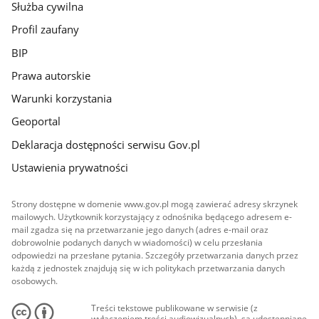
Służba cywilna
Profil zaufany
BIP
Prawa autorskie
Warunki korzystania
Geoportal
Deklaracja dostępności serwisu Gov.pl
Ustawienia prywatności
Strony dostępne w domenie www.gov.pl mogą zawierać adresy skrzynek
mailowych. Użytkownik korzystający z odnośnika będącego adresem e-
mail zgadza się na przetwarzanie jego danych (adres e-mail oraz
dobrowolnie podanych danych w wiadomości) w celu przesłania
odpowiedzi na przesłane pytania. Szczegóły przetwarzania danych przez
każdą z jednostek znajdują się w ich politykach przetwarzania danych
osobowych.
Treści tekstowe publikowane w serwisie (z
wyłączeniem treści audiowizualnych), są udostępniane