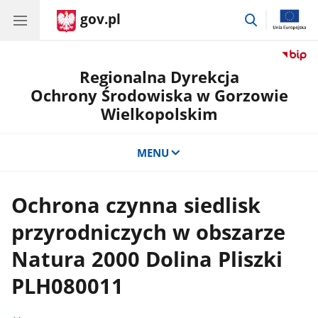
gov.pl
przejdź
do
wyszukiwar
Regionalna Dyrekcja
Ochrony Środowiska w Gorzowie
Wielkopolskim
MENU
Ochrona czynna siedlisk
przyrodniczych w obszarze
Natura 2000 Dolina Pliszki
PLH080011