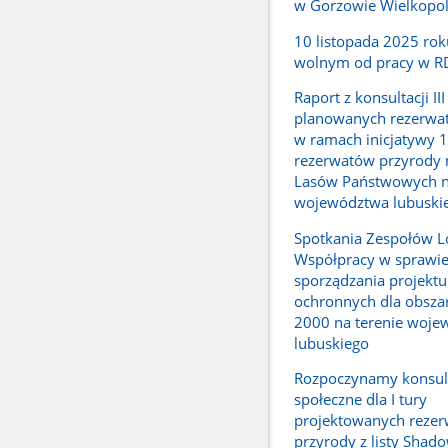
w Gorzowie Wielkopo
10 listopada 2025 ro
wolnym od pracy w 
Raport z konsultacji III
planowanych rezerwa
w ramach inicjatywy 
rezerwatów przyrody 
Lasów Państwowych n
województwa lubuski
Spotkania Zespołów L
Współpracy w sprawi
sporządzania projektu
ochronnych dla obsza
2000 na terenie woj
lubuskiego
Rozpoczynamy konsul
społeczne dla I tury
projektowanych reze
przyrody z listy Shado