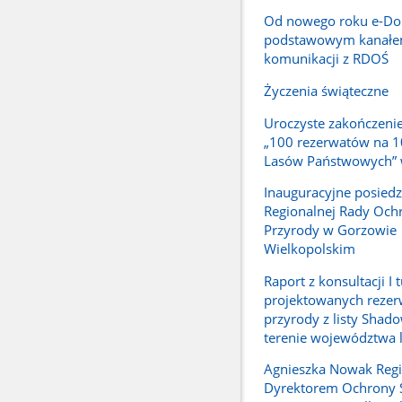
Od nowego roku e-Do
podstawowym kanał
komunikacji z RDOŚ
Życzenia świąteczne
Uroczyste zakończenie
„100 rezerwatów na 1
Lasów Państwowych” 
Inauguracyjne posiedz
Regionalnej Rady Och
Przyrody w Gorzowie
Wielkopolskim
Raport z konsultacji I 
projektowanych reze
przyrody z listy Shado
terenie województwa 
Agnieszka Nowak Reg
Dyrektorem Ochrony 