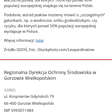
populacji europejskiej znajduje się na terenie Polski.
Podobnie, wśród ptaków możemy mówić o „szczególnych”
gatunkach, np. o wodniczce, orliku grubodziobym, czy
rycyku, dla których ponad 50% populacji europejskiej
występuje w Polsce.
Więcej informacji:
tutaj
Żródło GDOŚ, Fot.: iStockphoto.com/Leopardinatree
stopka
Regionalna Dyrekcja Ochrony Środowiska w
Gorzowie Wielkopolskim
ADRES
ul. Kosynierów Gdyńskich 79
66-400 Gorzów Wielkopolski
NIP 5993071484