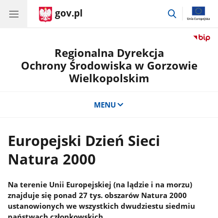
gov.pl
przejdź
do
wyszukiwar
Regionalna Dyrekcja
Ochrony Środowiska w Gorzowie
Wielkopolskim
MENU
Europejski Dzień Sieci
Natura 2000
Na terenie Unii Europejskiej (na lądzie i na morzu)
znajduje się ponad 27 tys. obszarów Natura 2000
ustanowionych we wszystkich dwudziestu siedmiu
państwach członkowskich.