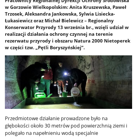
Pracownicy Regionalnej Dyrekcji Ochrony Środowiska
w Gorzowie Wielkopolskim: Anita Kruszewska, Paweł
Trzosek, Aleksandra Jankowska, Sylwia Lisiecka-
Łukasiewicz oraz Michał Bielewicz – Regionalny
Konserwator Przyrody 13 września br., wzięli udział w
realizacji działania ochrony czynnej na terenie
rezerwatu przyrody i obszaru Natura 2000 Nietoperek
w części tzw. „Pętli Boryszyńskiej”.
Przedmiotowe działanie prowadzone było na
głębokości około 30 metrów pod powierzchnią ziemi i
polegało na napełnieniu wodą specjalnie