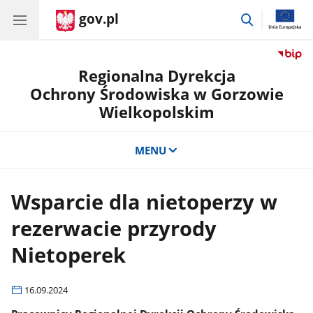
gov.pl
przejdź
do
wyszukiwar
Regionalna Dyrekcja
Ochrony Środowiska w Gorzowie
Wielkopolskim
MENU
Wsparcie dla nietoperzy w
rezerwacie przyrody
Nietoperek
16.09.2024