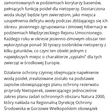
zamontowanych w podziemiach korytarzy basenów,
pełniących funkcję poideł dla nietoperzy. Dostarczona
woda służyć będzie tym zwierzętom, jako miejsca
uzupełnienia deficytu wody podczas zbliżającego się ich
okresu jesiennego zgrupowania i zimowej hibernacji w
podziemiach Międzyrzeckiego Rejonu Umocnionego.
Każdego roku w okresie jesienno-zimowym obszar ten
wykorzystuje ponad 30 tysięcy osobników nietoperzy z
kilku gatunków, co czyni ten obiekt jednym z
największych miejsc o charakterze „sypialni” dla tych
zwierząt w środkowej Europie.
Działanie ochrony czynnej obejmujące napełnienie
wodą poideł, zrealizowane zostało na podstawie
zapisów obowiązującego planu ochrony rezerwatu
przyrody Nietoperek, zawierającego jednocześnie
zakres planu zadań ochronnych obszaru Natura 2000,
który nakłada na Regionalną Dyrekcję Ochrony
Środowiska w Gorzowie Wielkopolskim obowiązek