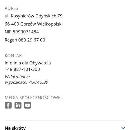
ADRES
ul. Kosynierów Gdyńskich 79
66-400 Gorzów Wielkopolski
NIP 5993071484
Regon 080 29 67 00
KONTAKT
Infolinia dla Obywatela
+48 887-101-300
W dni robocze
w godzinach: 7:30-15:30
MEDIA SPOŁECZNOŚCIOWE:
Na skróty