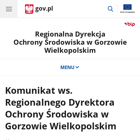
gov.pl
przejdź
do
wyszukiwar
Regionalna Dyrekcja
Ochrony Środowiska w Gorzowie
Wielkopolskim
MENU
Komunikat ws.
Regionalnego Dyrektora
Ochrony Środowiska w
Gorzowie Wielkopolskim