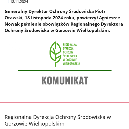
18.11.2024
Generalny Dyrektor Ochrony Środowiska Piotr
Otawski, 18 listopada 2024 roku, powierzył Agnieszce
Nowak pełnienie obowiązków Regionalnego Dyrektora
Ochrony Środowiska w Gorzowie Wielkopolskim.
stopka
Regionalna Dyrekcja Ochrony Środowiska w
Gorzowie Wielkopolskim