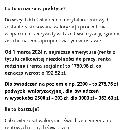
Co to oznacza w praktyce?
Do wszystkich świadczeń emerytalno-rentowych
zostanie zastosowana waloryzacja procentowa
w oparciu o rzeczywisty wskaźnik waloryzacji, zgodnie
ze schematem zaproponowanym w ustawie.
Od 1 marca 2024 r. najniższa emerytura (renta z
tytułu całkowitej niezdolności do pracy, renta
rodzinna i renta socjalna) to 1780,96 zł, co
oznacza wzrost o 192,52 zł.
Dla świadczeń na poziomie np. 2300 – to 278,76 zł
podwyżki waloryzacyjnej, dla świadczeń
w wysokości 2500 zł – 303 zł, dla 3000 zł – 363,60 zł.
Ile to kosztuje?
Całkowity koszt waloryzacji świadczeń emerytalno-
rentowych i innych świadczeń