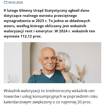
09.02.2024
9 lutego Główny Urząd Statystyczny ogłosił dane
dotyczące realnego wzrostu przeciętnego
wynagrodzenia w 2023 r. To jedna ze składowych
wzoru, według którego obliczany jest wskaźnik
waloryzacji rent i emerytur. W 2024 r. wskaźnik ten
wyniesie 112,12 proc.
Wskaźnik waloryzacji to średnioroczny wskaźnik cen
towarów i usług konsumpcyjnych w poprzednim roku
kalendarzowym zwiększony o co najmniej 20 proc.