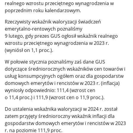
realnego wzrostu przeciętnego wynagrodzenia w
poprzednim roku kalendarzowym.
Rzeczywisty wskaźnik waloryzacji świadczeń
emerytalno-rentowych poznaliśmy
9 lutego, gdy prezes GUS ogłosił wskaźnik realnego
wzrostu przeciętnego wynagrodzenia w 2023 r.
(wyniósł on 1,1 proc.).
W połowie stycznia poznaliśmy zaś dane GUS
dotyczące średniorocznych wskaźników cen towarów i
usług konsumpcyjnych ogółem oraz dla gospodarstw
domowych emerytów i rencistów w 2023 r. (inflacja)
wyniosły odpowiednio: 111,4 (wzrost cen
o 11,4 proc.) i 111,9 (wzrost cen o 11,9 proc.).
Do ustalenia wskaźnika waloryzacji w 2024 r. został
zatem przyjęty średnioroczny wskaźnik inflacji dla
gospodarstw domowych emerytów i rencistów w 2023
r. na poziomie 111,9 proc.