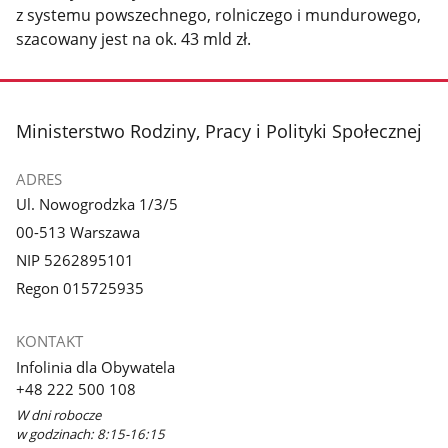
z systemu powszechnego, rolniczego i mundurowego,
szacowany jest na ok. 43 mld zł.
stopka
Ministerstwo Rodziny, Pracy i Polityki Społecznej
ADRES
Ul. Nowogrodzka 1/3/5
00-513 Warszawa
NIP 5262895101
Regon 015725935
KONTAKT
Infolinia dla Obywatela
+48 222 500 108
W dni robocze
w godzinach: 8:15-16:15