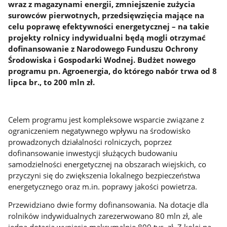
wraz z magazynami energii, zmniejszenie zużycia
surowców pierwotnych, przedsięwzięcia mające na
celu poprawę efektywności energetycznej – na takie
projekty rolnicy indywidualni będą mogli otrzymać
dofinansowanie z Narodowego Funduszu Ochrony
Środowiska i Gospodarki Wodnej. Budżet nowego
programu pn. Agroenergia, do którego nabór trwa od 8
lipca br., to 200 mln zł.
Celem programu jest kompleksowe wsparcie związane z
ograniczeniem negatywnego wpływu na środowisko
prowadzonych działalności rolniczych, poprzez
dofinansowanie inwestycji służących budowaniu
samodzielności energetycznej na obszarach wiejskich, co
przyczyni się do zwiększenia lokalnego bezpieczeństwa
energetycznego oraz m.in. poprawy jakości powietrza.
Przewidziano dwie formy dofinansowania. Na dotacje dla
rolników indywidualnych zarezerwowano 80 mln zł, ale