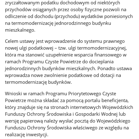
zryczałtowanym podatku dochodowym od niektórych
przychodów osiąganych przez osoby fizyczne pozwoli na
odliczenie od dochodu (przychodu) wydatków poniesionych
na termomodernizację jednorodzinnego budynku
mieszkalnego.
Celem ustawy jest wprowadzenie do systemu prawnego
nowej ulgi podatkowej – tzw. ulgi termomodernizacyjnej,
która ma stanowić uzupełnienie wsparcia finansowego w
ramach Programu Czyste Powietrze do docieplania
jednorodzinnych budynków mieszkalnych. Ponadto ustawa
wprowadza nowe zwolnienie podatkowe od dotacji na
termomodernizację budynków.
Wnioski w ramach Programu Priorytetowego Czyste
Powietrze można składać za pomocą portalu beneficjenta,
który znajduje się na stronach internetowych Wojewódzkich
Funduszy Ochrony Środowiska i Gospodarki Wodnej lub
wersję papierową należy wysłać pocztą do Wojewódzkiego
Funduszu Ochrony Środowiska właściwego ze względu na
realizację inwestycji.