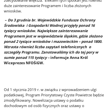
zdecydowanie większa. Efektem tych spotkań jest również
duże zainteresowanie Programem i liczba złożonych
wniosków.
–
Do 3 grudnia br. Wojewódzkie Fundusze Ochrony
Środowiska i Gospodarki Wodnej przyjęły ponad 16
tysięcy wniosków. Największe zainteresowanie
Programem jest w województwie śląskim, gdzie złożono
ponad 2 tysiące wniosków i mazowieckim – ponad 1800.
Wzrasta również liczba zapytań telefonicznych o
szczegóły Programu. Zanotowaliśmy ich do tej pory w
sumie ponad 115 tysięcy –
informuje Anna Król
Wiceprezes NFOŚiGW.
Od 1 stycznia 2019 r. w związku z wprowadzeniem ulgi
podatkowej, Program Priorytetowy Czyste Powietrze będzie
zmodyfikowany. Nowelizacja ustawy o podatku
dochodowym od osób fizycznych oraz ustawy o