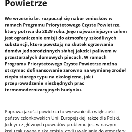
Powietrze
We wrześniu br. rozpoczął się nabór wniosków w
ramach Programu Priorytetowego Czyste Powietrze,
który potrwa do 2029 roku. Jego najważniejszym celem
jest ograniczenie emisji do atmosfery szkodliwych
substancji, które powstają na skutek ogrzewania
domów jednorodzinnych słabej jakości paliwem w
przestarzałych domowych piecach. W ramach
Programu Priorytetowego Czyste Powietrze można
otrzymać dofinansowanie zarówno na wymianę źródeł
ciepła starego typu na ekologiczne, jak i
przeprowadzenie niezbędnych prac
termomodernizacyjnych budynku.
Poprawa jakości powietrza to wyzwanie dla większości
państw członkowskich Unii Europejskiej, także dla Polski.
Jednym z głównych powodów problemu jest w naszym
kraju tak zwana niska emisja, czyli uwalnianie do atmosfery