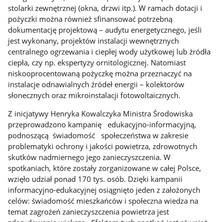
stolarki zewnętrznej (okna, drzwi itp.). W ramach dotacji i
pożyczki można również sfinansować potrzebną
dokumentację projektową – audytu energetycznego, jeśli
jest wykonany, projektów instalacji wewnętrznych
centralnego ogrzewania i ciepłej wody użytkowej lub źródła
ciepła, czy np. ekspertyzy ornitologicznej. Natomiast
niskooprocentowaną pożyczkę można przeznaczyć na
instalacje odnawialnych źródeł energii – kolektorów
słonecznych oraz mikroinstalacji fotowoltaicznych.
Z inicjatywy Henryka Kowalczyka Ministra Środowiska
przeprowadzono kampanię edukacyjno-informacyjną,
podnoszącą świadomość społeczeństwa w zakresie
problematyki ochrony i jakości powietrza, zdrowotnych
skutków nadmiernego jego zanieczyszczenia. W
spotkaniach, które zostały zorganizowane w całej Polsce,
wzięło udział ponad 170 tys. osób. Dzięki kampanii
informacyjno-edukacyjnej osiągnięto jeden z założonych
celów: świadomość mieszkańców i społeczna wiedza na
temat zagrożeń zanieczyszczenia powietrza jest