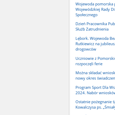
Wojewoda pomorska 
Wojewódzkiej Rady Di
Społecznego
Dzień Pracownika Pub
Służb Zatrudnienia
Lębork. Wojewoda Be
Rutkiewicz na jubileus
drogowców
Uczniowie z Pomorski
rozpoczęli ferie
Można składać wniosk
nowy okres świadcze
Program Sport Dla Ws
2024. Nabór wnioskó
Ostatnie pożegnanie ś
Kowalczysa ps. „Śmiał