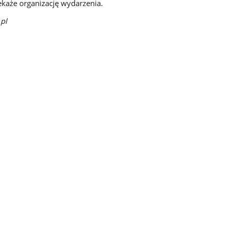
ekaże organizację wydarzenia.
pl