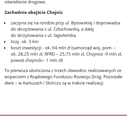
oświetlenie drogowe.
Zachodnie obejście Chojnic
zaczyna się na rondzie przy ul. Bytowskiej i doprowadza
do skrzyżowania z ul. Człuchowską, a dalej
do skrzyżowania z ul. Sępoleńską
liczy ok. 3 km
koszt inwestycji - ok. 64 mln zł (samorząd woj. pom. –
ok. 28,25 mln zł, RFRD – 25,75 mln zł, Chojnice -9 mln zł,
powiat chojnicki– 1 mln zł)
To pierwsza ukończona z trzech obwodnic realizowanych ze
wsparciem z Rządowego Funduszu Rozwoju Dróg. Pozostałe
dwie – w Kartuzach i Skórczu są w trakcie realizacji.