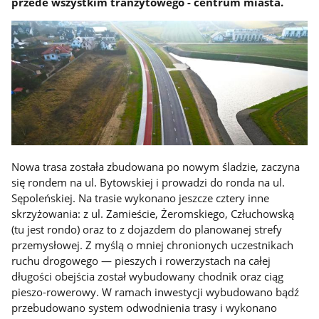
przede wszystkim tranzytowego - centrum miasta.
Nowa trasa została zbudowana po nowym śladzie, zaczyna
się rondem na ul. Bytowskiej i prowadzi do ronda na ul.
Sępoleńskiej. Na trasie wykonano jeszcze cztery inne
skrzyżowania: z ul. Zamieście, Żeromskiego, Człuchowską
(tu jest rondo) oraz to z dojazdem do planowanej strefy
przemysłowej. Z myślą o mniej chronionych uczestnikach
ruchu drogowego ― pieszych i rowerzystach na całej
długości obejścia został wybudowany chodnik oraz ciąg
pieszo-rowerowy. W ramach inwestycji wybudowano bądź
przebudowano system odwodnienia trasy i wykonano