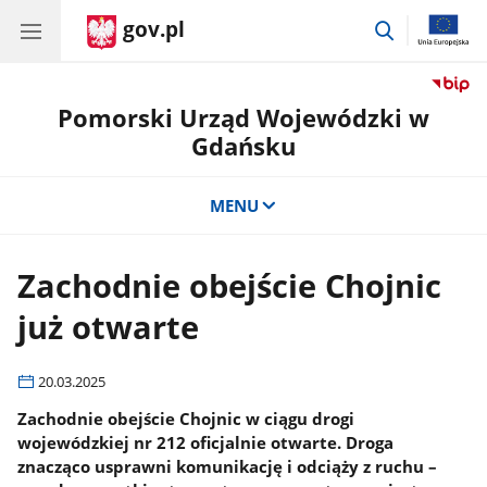
gov.pl
przejdź
do
wyszukiwar
Pomorski Urząd Wojewódzki w
Gdańsku
MENU
Zachodnie obejście Chojnic
już otwarte
20.03.2025
Zachodnie obejście Chojnic w ciągu drogi
wojewódzkiej nr 212 oficjalnie otwarte. Droga
znacząco usprawni komunikację i odciąży z ruchu –