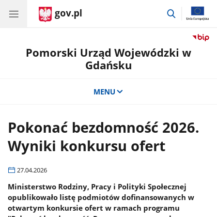
gov.pl
przejdź
do
wyszukiwar
Pomorski Urząd Wojewódzki w
Gdańsku
MENU
Pokonać bezdomność 2026.
Wyniki konkursu ofert
27.04.2026
Ministerstwo Rodziny, Pracy i Polityki Społecznej
opublikowało listę podmiotów dofinansowanych w
otwartym konkursie ofert w ramach programu