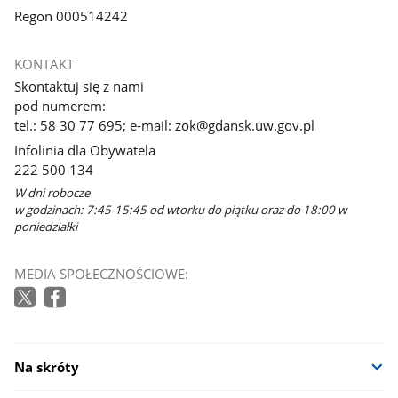
Regon 000514242
KONTAKT
Skontaktuj się z nami
pod numerem:
tel.: 58 30 77 695; e-mail: zok@gdansk.uw.gov.pl
Infolinia dla Obywatela
222 500 134
W dni robocze
w godzinach: 7:45-15:45 od wtorku do piątku oraz do 18:00 w
poniedziałki
MEDIA SPOŁECZNOŚCIOWE:
Na skróty