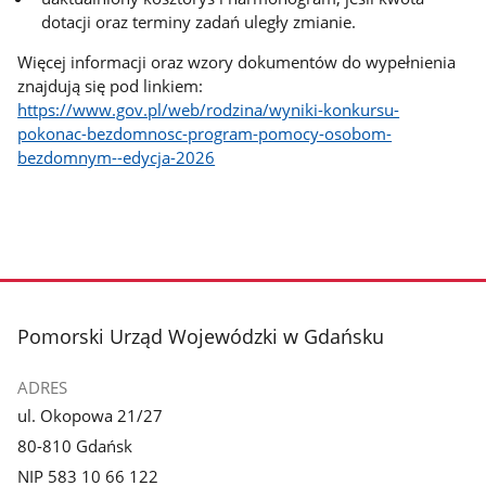
dotacji oraz terminy zadań uległy zmianie.
Więcej informacji oraz wzory dokumentów do wypełnienia
znajdują się pod linkiem:
https://www.gov.pl/web/rodzina/wyniki-konkursu-
pokonac-bezdomnosc-program-pomocy-osobom-
bezdomnym--edycja-2026
stopka
Pomorski Urząd Wojewódzki w Gdańsku
ADRES
ul. Okopowa 21/27
80-810 Gdańsk
NIP 583 10 66 122