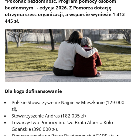
"Pokonać bezdomność. Program pomocy osobom
bezdomnym" - edycja 2026. Z Pomorza dotację
otrzyma sześć organizacji, a wsparcie wyniesie 1 313
445 zł.
Dla kogo dofinansowanie
Polskie Stowarzyszenie Najpierw Mieszkanie (129 000
zł),
Stowarzyszenie Andras (182 035 zł),
Towarzystwo Pomocy im. św. Brata Alberta Koło
Gdańskie (396 000 zł),
Stowarzyszenie na Rzecz Bezdomnych AGAPE z/s w