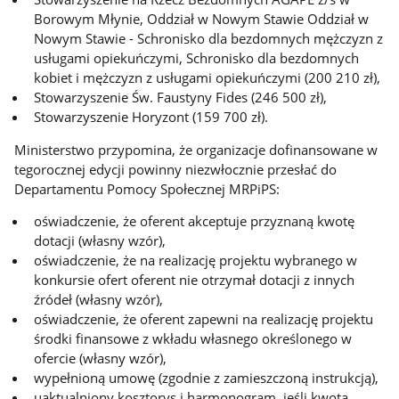
Borowym Młynie, Oddział w Nowym Stawie Oddział w
Nowym Stawie - Schronisko dla bezdomnych mężczyzn z
usługami opiekuńczymi, Schronisko dla bezdomnych
kobiet i mężczyzn z usługami opiekuńczymi (200 210 zł),
Stowarzyszenie Św. Faustyny Fides (246 500 zł),
Stowarzyszenie Horyzont (159 700 zł).
Ministerstwo przypomina, że organizacje dofinansowane w
tegorocznej edycji powinny niezwłocznie przesłać do
Departamentu Pomocy Społecznej MRPiPS:
oświadczenie, że oferent akceptuje przyznaną kwotę
dotacji (własny wzór),
oświadczenie, że na realizację projektu wybranego w
konkursie ofert oferent nie otrzymał dotacji z innych
źródeł (własny wzór),
oświadczenie, że oferent zapewni na realizację projektu
środki finansowe z wkładu własnego określonego w
ofercie (własny wzór),
wypełnioną umowę (zgodnie z zamieszczoną instrukcją),
uaktualniony kosztorys i harmonogram, jeśli kwota