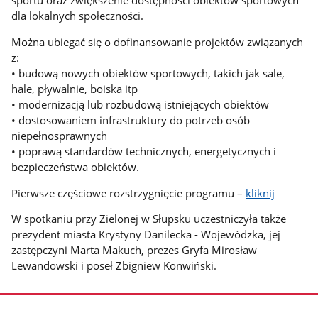
sportu oraz zwiększenie dostępności obiektów sportowych
dla lokalnych społeczności.
Można ubiegać się o dofinansowanie projektów związanych
z:
• budową nowych obiektów sportowych, takich jak sale,
hale, pływalnie, boiska itp
• modernizacją lub rozbudową istniejących obiektów
• dostosowaniem infrastruktury do potrzeb osób
niepełnosprawnych
• poprawą standardów technicznych, energetycznych i
bezpieczeństwa obiektów.
Pierwsze częściowe rozstrzygnięcie programu –
kliknij
W spotkaniu przy Zielonej w Słupsku uczestniczyła także
prezydent miasta Krystyny Danilecka - Wojewódzka, jej
zastępczyni Marta Makuch, prezes Gryfa Mirosław
Lewandowski i poseł Zbigniew Konwiński.