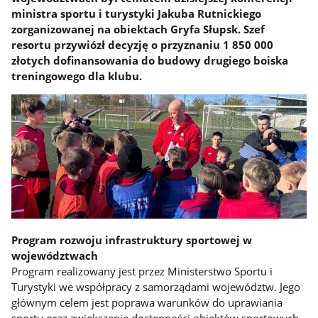
ministra sportu i turystyki Jakuba Rutnickiego
zorganizowanej na obiektach Gryfa Słupsk. Szef
resortu przywiózł decyzję o przyznaniu 1 850 000
złotych dofinansowania do budowy drugiego boiska
treningowego dla klubu.
Program rozwoju infrastruktury sportowej w
województwach
Program realizowany jest przez Ministerstwo Sportu i
Turystyki we współpracy z samorządami województw. Jego
głównym celem jest poprawa warunków do uprawiania