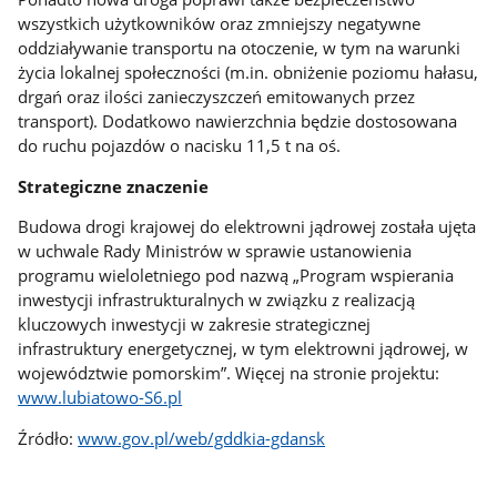
wszystkich użytkowników oraz zmniejszy negatywne
oddziaływanie transportu na otoczenie, w tym na warunki
życia lokalnej społeczności (m.in. obniżenie poziomu hałasu,
drgań oraz ilości zanieczyszczeń emitowanych przez
transport). Dodatkowo nawierzchnia będzie dostosowana
do ruchu pojazdów o nacisku 11,5 t na oś.
Strategiczne znaczenie
Budowa drogi krajowej do elektrowni jądrowej została ujęta
w uchwale Rady Ministrów w sprawie ustanowienia
programu wieloletniego pod nazwą „Program wspierania
inwestycji infrastrukturalnych w związku z realizacją
kluczowych inwestycji w zakresie strategicznej
infrastruktury energetycznej, w tym elektrowni jądrowej, w
województwie pomorskim”. Więcej na stronie projektu:
www.lubiatowo-S6.pl
Źródło:
www.gov.pl/web/gddkia-gdansk