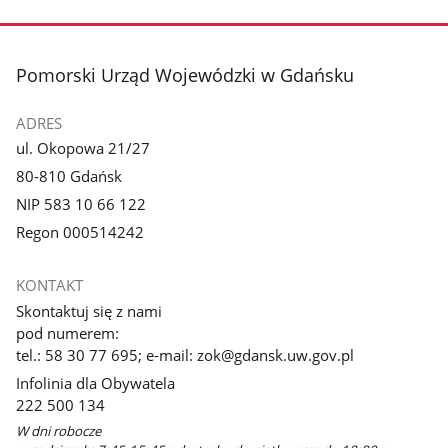
stopka
Pomorski Urząd Wojewódzki w Gdańsku
ADRES
ul. Okopowa 21/27
80-810 Gdańsk
NIP 583 10 66 122
Regon 000514242
KONTAKT
Skontaktuj się z nami
pod numerem:
tel.: 58 30 77 695; e-mail: zok@gdansk.uw.gov.pl
Infolinia dla Obywatela
222 500 134
W dni robocze