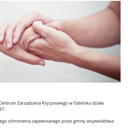
entrum Zarządzania Kryzysowego w Gdańsku działa
87.
ego schronienia zapewnianego przez gminy województwa