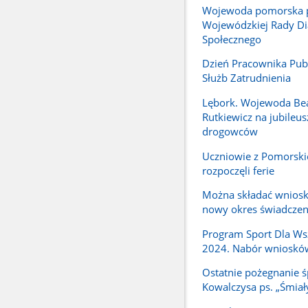
Wojewoda pomorska 
Wojewódzkiej Rady Di
Społecznego
Dzień Pracownika Pub
Służb Zatrudnienia
Lębork. Wojewoda Be
Rutkiewicz na jubileus
drogowców
Uczniowie z Pomorski
rozpoczęli ferie
Można składać wniosk
nowy okres świadcze
Program Sport Dla Ws
2024. Nabór wnioskó
Ostatnie pożegnanie ś
Kowalczysa ps. „Śmiał