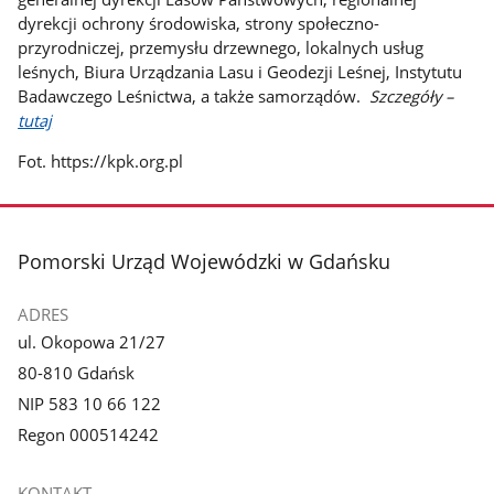
dyrekcji ochrony środowiska, strony społeczno-
przyrodniczej, przemysłu drzewnego, lokalnych usług
leśnych, Biura Urządzania Lasu i Geodezji Leśnej, Instytutu
Badawczego Leśnictwa, a także samorządów.
Szczegóły –
tutaj
Fot. https://kpk.org.pl
stopka
Pomorski Urząd Wojewódzki w Gdańsku
ADRES
ul. Okopowa 21/27
80-810 Gdańsk
NIP 583 10 66 122
Regon 000514242
KONTAKT