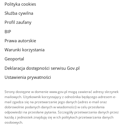
gov.pl
Polityka cookies
Służba cywilna
Profil zaufany
BIP
Prawa autorskie
Warunki korzystania
Geoportal
Deklaracja dostępności serwisu Gov.pl
Ustawienia prywatności
Strony dostępne w domenie www.gov.pl mogą zawierać adresy skrzynek
mailowych. Użytkownik korzystający z odnośnika będącego adresem e-
mail zgadza się na przetwarzanie jego danych (adres e-mail oraz
dobrowolnie podanych danych w wiadomości) w celu przesłania
odpowiedzi na przesłane pytania. Szczegóły przetwarzania danych przez
każdą z jednostek znajdują się w ich politykach przetwarzania danych
osobowych.