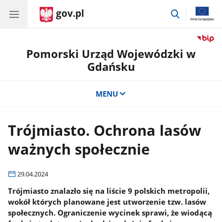
gov.pl
przejdź
do
wyszukiwar
Pomorski Urząd Wojewódzki w
Gdańsku
MENU
Trójmiasto. Ochrona lasów
ważnych społecznie
29.04.2024
Trójmiasto znalazło się na liście 9 polskich metropolii,
wokół których planowane jest utworzenie tzw. lasów
społecznych. Ograniczenie wycinek sprawi, że wiodącą