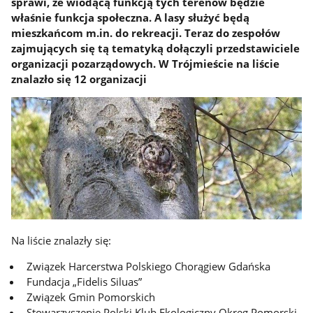
sprawi, że wiodącą funkcją tych terenów będzie
właśnie funkcja społeczna. A lasy służyć będą
mieszkańcom m.in. do rekreacji. Teraz do zespołów
zajmujących się tą tematyką dołączyli przedstawiciele
organizacji pozarządowych. W Trójmieście na liście
znalazło się 12 organizacji
Na liście znalazły się:
Związek Harcerstwa Polskiego Chorągiew Gdańska
Fundacja „Fidelis Siluas”
Związek Gmin Pomorskich
Stowarzyszenie Polski Klub Ekologiczny Okręg Pomorski