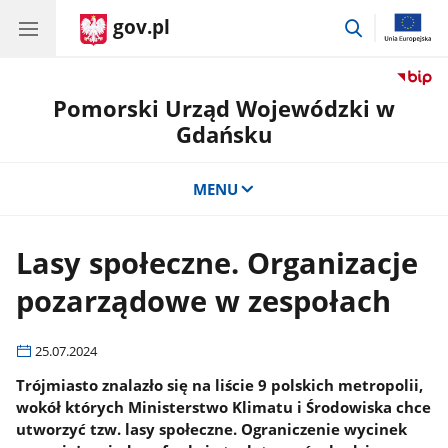
gov.pl
przejdź
do
wyszukiwar
Pomorski Urząd Wojewódzki w
Gdańsku
MENU
Lasy społeczne. Organizacje
pozarządowe w zespołach
25.07.2024
Trójmiasto znalazło się na liście 9 polskich metropolii,
wokół których Ministerstwo Klimatu i Środowiska chce
utworzyć tzw. lasy społeczne. Ograniczenie wycinek