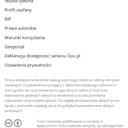
Służba cywilna
Profil zaufany
BIP
Prawa autorskie
Warunki korzystania
Geoportal
Deklaracja dostępności serwisu Gov.pl
Ustawienia prywatności
Strony dostępne w domenie www.gov.pl mogą zawierać adresy skrzynek
mailowych. Użytkownik korzystający z odnośnika będącego adresem e-
mail zgadza się na przetwarzanie jego danych (adres e-mail oraz
dobrowolnie podanych danych w wiadomości) w celu przesłania
odpowiedzi na przesłane pytania. Szczegóły przetwarzania danych przez
każdą z jednostek znajdują się w ich politykach przetwarzania danych
osobowych.
Treści tekstowe publikowane w serwisie (z
wyłączeniem treści audiowizualnych), są udostępniane