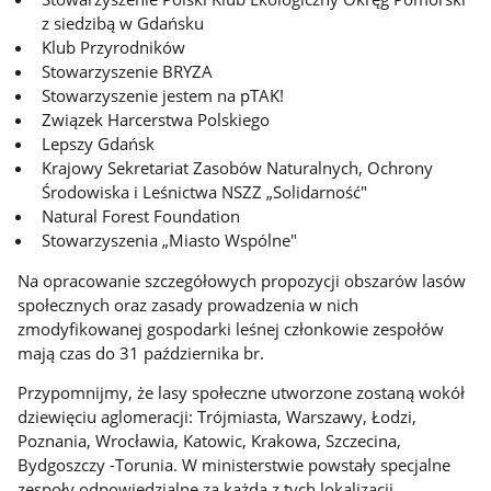
z siedzibą w Gdańsku
Klub Przyrodników
Stowarzyszenie BRYZA
Stowarzyszenie jestem na pTAK!
Związek Harcerstwa Polskiego
Lepszy Gdańsk
Krajowy Sekretariat Zasobów Naturalnych, Ochrony
Środowiska i Leśnictwa NSZZ „Solidarność"
Natural Forest Foundation
Stowarzyszenia „Miasto Wspólne"
Na opracowanie szczegółowych propozycji obszarów lasów
społecznych oraz zasady prowadzenia w nich
zmodyfikowanej gospodarki leśnej członkowie zespołów
mają czas do 31 października br.
Przypomnijmy, że lasy społeczne utworzone zostaną wokół
dziewięciu aglomeracji: Trójmiasta, Warszawy, Łodzi,
Poznania, Wrocławia, Katowic, Krakowa, Szczecina,
Bydgoszczy -Torunia. W ministerstwie powstały specjalne
zespoły odpowiedzialne za każdą z tych lokalizacji.