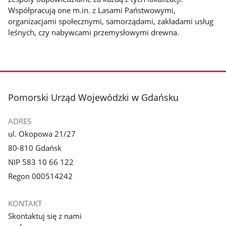
Współpracują one m.in. z Lasami Państwowymi,
organizacjami społecznymi, samorządami, zakładami usług
leśnych, czy nabywcami przemysłowymi drewna.
stopka
Pomorski Urząd Wojewódzki w Gdańsku
ADRES
ul. Okopowa 21/27
80-810 Gdańsk
NIP 583 10 66 122
Regon 000514242
KONTAKT
Skontaktuj się z nami