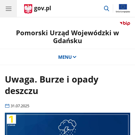
gov.pl
przejdź
do
wyszukiwar
Pomorski Urząd Wojewódzki w
Gdańsku
MENU
Uwaga. Burze i opady
deszczu
31.07.2025