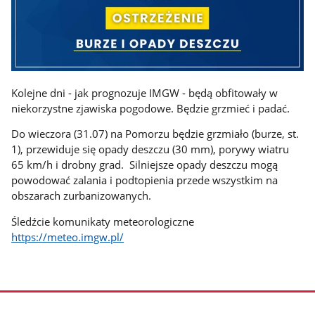
Kolejne dni - jak prognozuje IMGW - będą obfitowały w
niekorzystne zjawiska pogodowe. Będzie grzmieć i padać.
Do wieczora (31.07) na Pomorzu będzie grzmiało (burze, st.
1), przewiduje się opady deszczu (30 mm), porywy wiatru
65 km/h i drobny grad. Silniejsze opady deszczu mogą
powodować zalania i podtopienia przede wszystkim na
obszarach zurbanizowanych.
Śledźcie komunikaty meteorologiczne
https://meteo.imgw.pl/