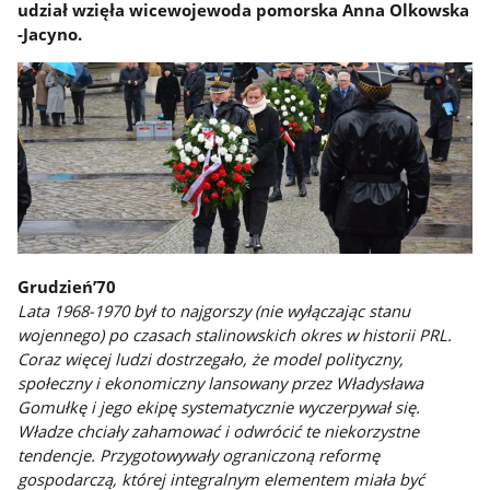
udział wzięła wicewojewoda pomorska Anna Olkowska
-Jacyno.
Grudzień’70
Lata 1968-1970 był to najgorszy (nie wyłączając stanu
wojennego) po czasach stalinowskich okres w historii PRL.
Coraz więcej ludzi dostrzegało, że model polityczny,
społeczny i ekonomiczny lansowany przez Władysława
Gomułkę i jego ekipę systematycznie wyczerpywał się.
Władze chciały zahamować i odwrócić te niekorzystne
tendencje. Przygotowywały ograniczoną reformę
gospodarczą, której integralnym elementem miała być