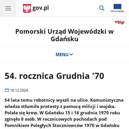
gov.pl
przejdź
do
wyszukiwar
Pomorski Urząd Wojewódzki w
Gdańsku
MENU
54. rocznica Grudnia '70
16.12.2024
54 lata temu robotnicy wyszli na ulice. Komunistyczna
władza stłumiła protesty z pomocą milicji i wojska.
Polała się krew. W Gdańsku 15 i 16 grudnia 1970 roku
zginęło 8 osób. W rocznicowych pochodach pod
Pomnikiem Poległych Stoczniowców 1970 w Gdańsku