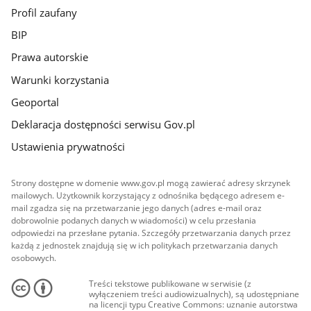
Profil zaufany
BIP
Prawa autorskie
Warunki korzystania
Geoportal
Deklaracja dostępności serwisu Gov.pl
Ustawienia prywatności
Strony dostępne w domenie www.gov.pl mogą zawierać adresy skrzynek
mailowych. Użytkownik korzystający z odnośnika będącego adresem e-
mail zgadza się na przetwarzanie jego danych (adres e-mail oraz
dobrowolnie podanych danych w wiadomości) w celu przesłania
odpowiedzi na przesłane pytania. Szczegóły przetwarzania danych przez
każdą z jednostek znajdują się w ich politykach przetwarzania danych
osobowych.
Treści tekstowe publikowane w serwisie (z
wyłączeniem treści audiowizualnych), są udostępniane
na licencji typu Creative Commons: uznanie autorstwa