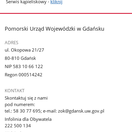
Serwis kąpieliskowy -
kliknij
stopka
Pomorski Urząd Wojewódzki w Gdańsku
ADRES
ul. Okopowa 21/27
80-810 Gdańsk
NIP 583 10 66 122
Regon 000514242
KONTAKT
Skontaktuj się z nami
pod numerem:
tel.: 58 30 77 695; e-mail: zok@gdansk.uw.gov.pl
Infolinia dla Obywatela
222 500 134