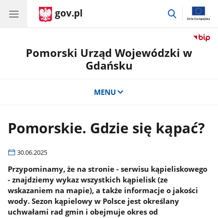
gov.pl
przejdź
do
wyszukiwar
Pomorski Urząd Wojewódzki w
Gdańsku
MENU
Pomorskie. Gdzie się kąpać?
30.06.2025
Przypominamy, że na stronie - serwisu kąpieliskowego
- znajdziemy wykaz wszystkich kąpielisk (ze
wskazaniem na mapie), a także informacje o jakości
wody. Sezon kąpielowy w Polsce jest określany
uchwałami rad gmin i obejmuje okres od