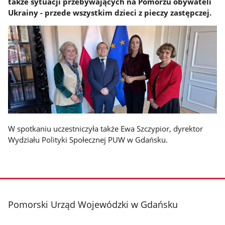
także sytuacji przebywających na Pomorzu obywateli
Ukrainy - przede wszystkim dzieci z pieczy zastępczej.
W spotkaniu uczestniczyła także Ewa Szczypior, dyrektor
Wydziału Polityki Społecznej PUW w Gdańsku.
stopka
Pomorski Urząd Wojewódzki w Gdańsku