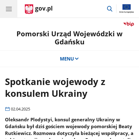
gov.pl
przejdź
do
wyszukiwar
Pomorski Urząd Wojewódzki w
Gdańsku
MENU
Spotkanie wojewody z
konsulem Ukrainy
02.04.2025
Oleksandr Plodystyi, konsul generalny Ukrainy w
Gdańsku był dziś gościem wojewody pomorskiej Beaty
Rutkiewicz. Rozmowa dotyczyła bieżącej współpracy, a