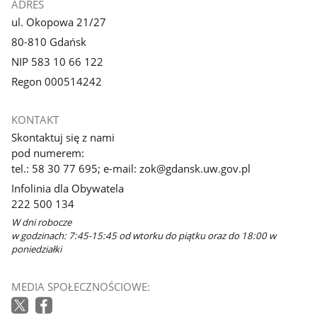
ADRES
ul. Okopowa 21/27
80-810 Gdańsk
NIP 583 10 66 122
Regon 000514242
KONTAKT
Skontaktuj się z nami
pod numerem:
tel.: 58 30 77 695; e-mail: zok@gdansk.uw.gov.pl
Infolinia dla Obywatela
222 500 134
W dni robocze
w godzinach: 7:45-15:45 od wtorku do piątku oraz do 18:00 w
poniedziałki
MEDIA SPOŁECZNOŚCIOWE: