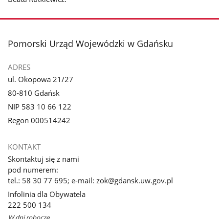
stopka
Pomorski Urząd Wojewódzki w Gdańsku
ADRES
ul. Okopowa 21/27
80-810 Gdańsk
NIP 583 10 66 122
Regon 000514242
KONTAKT
Skontaktuj się z nami
pod numerem:
tel.: 58 30 77 695; e-mail: zok@gdansk.uw.gov.pl
Infolinia dla Obywatela
222 500 134
W dni robocze