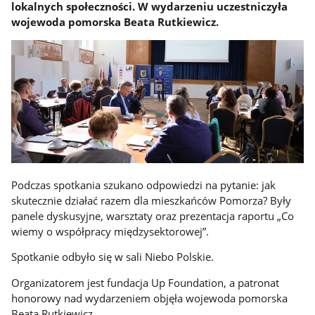
lokalnych społeczności. W wydarzeniu uczestniczyła
wojewoda pomorska Beata Rutkiewicz.
Podczas spotkania szukano odpowiedzi na pytanie: jak
skutecznie działać razem dla mieszkańców Pomorza? Były
panele dyskusyjne, warsztaty oraz prezentacja raportu „Co
wiemy o współpracy międzysektorowej”.
Spotkanie odbyło się w sali Niebo Polskie.
Organizatorem jest fundacja Up Foundation, a patronat
honorowy nad wydarzeniem objęła wojewoda pomorska
Beata Rutkiewicz.