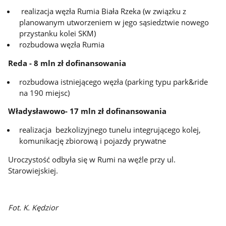
realizacja węzła Rumia Biała Rzeka (w związku z
planowanym utworzeniem w jego sąsiedztwie nowego
przystanku kolei SKM)
rozbudowa węzła Rumia
Reda - 8 mln zł dofinansowania
rozbudowa istniejącego węzła (parking typu park&ride
na 190 miejsc)
Władysławowo- 17 mln zł dofinansowania
realizacja bezkolizyjnego tunelu integrującego kolej,
komunikację zbiorową i pojazdy prywatne
Uroczystość odbyła się w Rumi na węźle przy ul.
Starowiejskiej.
Fot. K. Kędzior