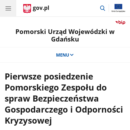
gov.pl
przejdź
do
wyszukiwar
Pomorski Urząd Wojewódzki w
Gdańsku
MENU
Pierwsze posiedzenie
Pomorskiego Zespołu do
spraw Bezpieczeństwa
Gospodarczego i Odporności
Kryzysowej