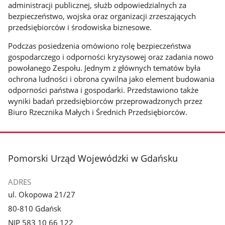
administracji publicznej, służb odpowiedzialnych za
bezpieczeństwo, wojska oraz organizacji zrzeszających
przedsiębiorców i środowiska biznesowe.
Podczas posiedzenia omówiono rolę bezpieczeństwa
gospodarczego i odporności kryzysowej oraz zadania nowo
powołanego Zespołu. Jednym z głównych tematów była
ochrona ludności i obrona cywilna jako element budowania
odporności państwa i gospodarki. Przedstawiono także
wyniki badań przedsiębiorców przeprowadzonych przez
Biuro Rzecznika Małych i Średnich Przedsiębiorców.
stopka
Pomorski Urząd Wojewódzki w Gdańsku
ADRES
ul. Okopowa 21/27
80-810 Gdańsk
NIP 583 10 66 122