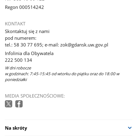
Regon 000514242
KONTAKT
Skontaktuj się z nami
pod numerem:
tel.: 58 30 77 695; e-mail: zok@gdansk.uw.gov.pl
Infolinia dla Obywatela
222 500 134
W dni robocze
w godzinach: 7:45-15:45 od wtorku do piątku oraz do 18:00 w
poniedziałki
MEDIA SPOŁECZNOŚCIOWE:
Na skróty