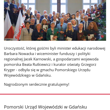
Uroczystość, której gośćmi byli minister edukacji narodowej
Barbara Nowacka i wiceminister funduszy i polityki
regionalnej Jacek Karnowski, a gospodarzami wojewoda
pomorska Beata Rutkiewicz i kurator oświaty Grzegorz
Kryger - odbyła się w gmachu Pomorskiego Urzędu
Wojewódzkiego w Gdańsku.
Nagrodzonym serdecznie gratulujemy!
stopka
Pomorski Urząd Wojewódzki w Gdańsku