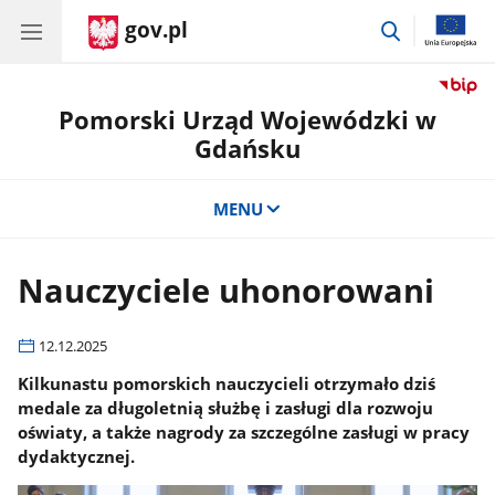
gov.pl
przejdź
do
wyszukiwar
Pomorski Urząd Wojewódzki w
Gdańsku
MENU
Nauczyciele uhonorowani
12.12.2025
Kilkunastu pomorskich nauczycieli otrzymało dziś
medale za długoletnią służbę i zasługi dla rozwoju
oświaty, a także nagrody za szczególne zasługi w pracy
dydaktycznej.