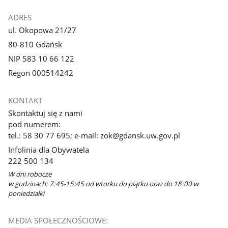
ADRES
ul. Okopowa 21/27
80-810 Gdańsk
NIP 583 10 66 122
Regon 000514242
KONTAKT
Skontaktuj się z nami
pod numerem:
tel.: 58 30 77 695; e-mail: zok@gdansk.uw.gov.pl
Infolinia dla Obywatela
222 500 134
W dni robocze
w godzinach: 7:45-15:45 od wtorku do piątku oraz do 18:00 w
poniedziałki
MEDIA SPOŁECZNOŚCIOWE: