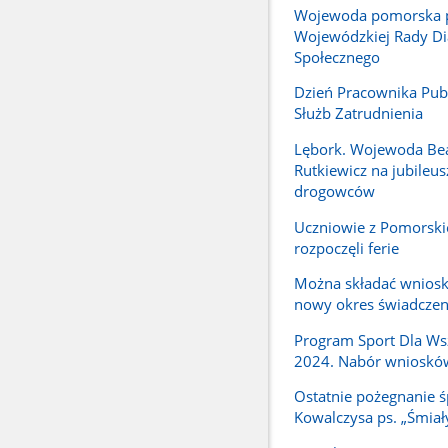
Wojewoda pomorska 
Wojewódzkiej Rady Di
Społecznego
Dzień Pracownika Pub
Służb Zatrudnienia
Lębork. Wojewoda Be
Rutkiewicz na jubileus
drogowców
Uczniowie z Pomorski
rozpoczęli ferie
Można składać wniosk
nowy okres świadcze
Program Sport Dla Ws
2024. Nabór wnioskó
Ostatnie pożegnanie ś
Kowalczysa ps. „Śmiał