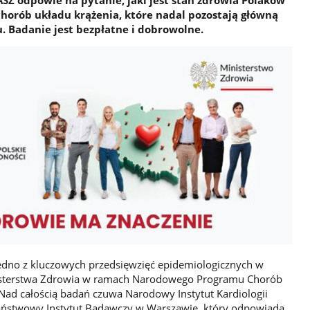
horób układu krążenia, które nadal pozostają główną
. Badanie jest bezpłatne i dobrowolne.
edno z kluczowych przedsięwzięć epidemiologicznych w
inisterstwa Zdrowia w ramach Narodowego Programu Chorób
Nad całością badań czuwa Narodowy Instytut Kardiologii
Państwowy Instytut Badawczy w Warszawie, który odpowiada