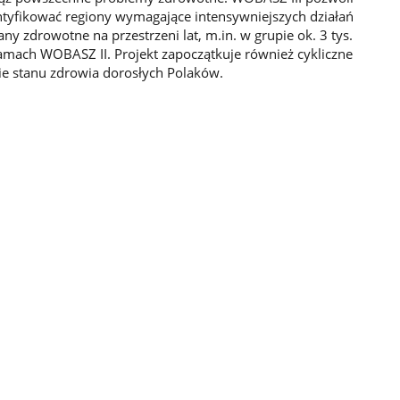
entyfikować regiony wymagające intensywniejszych działań
y zdrowotne na przestrzeni lat, m.in. w grupie ok. 3 tys.
mach WOBASZ II. Projekt zapoczątkuje również cykliczne
ie stanu zdrowia dorosłych Polaków.