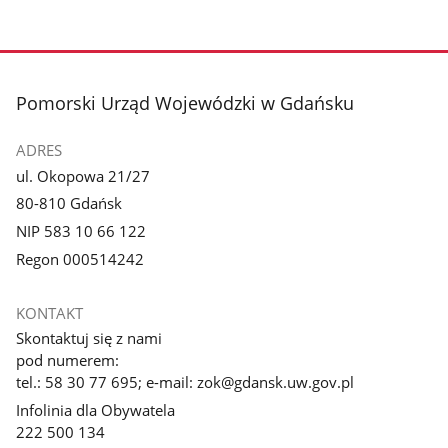
stopka
Pomorski Urząd Wojewódzki w Gdańsku
ADRES
ul. Okopowa 21/27
80-810 Gdańsk
NIP 583 10 66 122
Regon 000514242
KONTAKT
Skontaktuj się z nami
pod numerem:
tel.: 58 30 77 695; e-mail: zok@gdansk.uw.gov.pl
Infolinia dla Obywatela
222 500 134