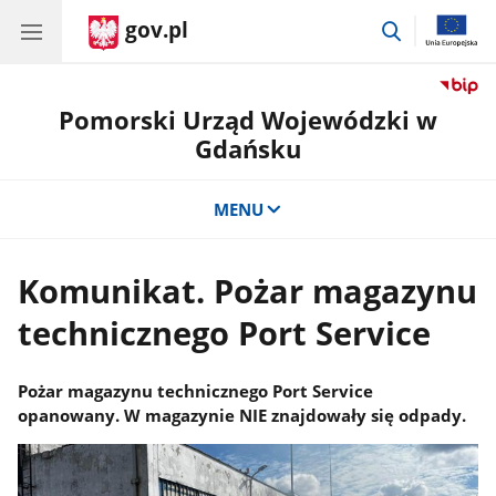
gov.pl
przejdź
do
wyszukiwar
Pomorski Urząd Wojewódzki w
Gdańsku
MENU
Komunikat. Pożar magazynu
technicznego Port Service
Pożar magazynu technicznego Port Service
opanowany. W magazynie NIE znajdowały się odpady.