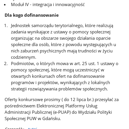
Moduł IV - integracja i innowacyjność
Dla kogo dofinansowanie
Jednostek samorządu terytorialnego, które realizują
zadania wynikające z ustawy o pomocy społecznej
organizując na obszarze swojego działania oparcie
społeczne dla osób, które z powodu występujących u
nich zaburzeń psychicznych mają trudności w życiu
codziennym.
Podmiotów, o których mowa w art. 25 ust. 1 ustawy o
pomocy społecznej, które mogą uczestniczyć w
otwartych konkursach ofert na dofinansowanie
programów i projektów, wynikających z lokalnych
strategii rozwiązywania problemów społecznych.
Oferty konkursowe prosimy ( do 12 lipca br.) przesyłać za
pośrednictwem Elektronicznej Platformy Usług
Administracji Publicznej (e-PUAP) do Wydziału Polityki
Społecznej PUW w Gdańsku.
Szczegóły –
tutaj