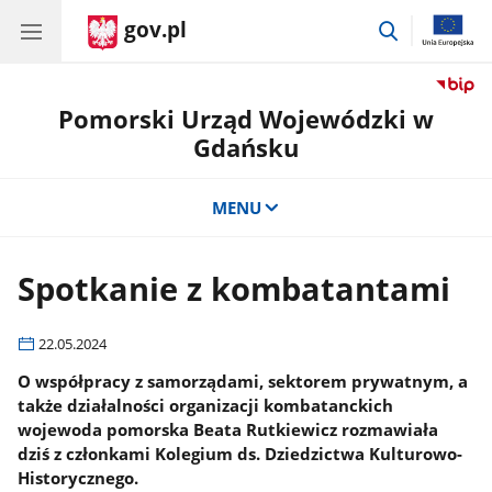
gov.pl
przejdź
do
wyszukiwar
Pomorski Urząd Wojewódzki w
Gdańsku
MENU
Spotkanie z kombatantami
22.05.2024
O współpracy z samorządami, sektorem prywatnym, a
także działalności organizacji kombatanckich
wojewoda pomorska Beata Rutkiewicz rozmawiała
dziś z członkami Kolegium ds. Dziedzictwa Kulturowo-
Historycznego.