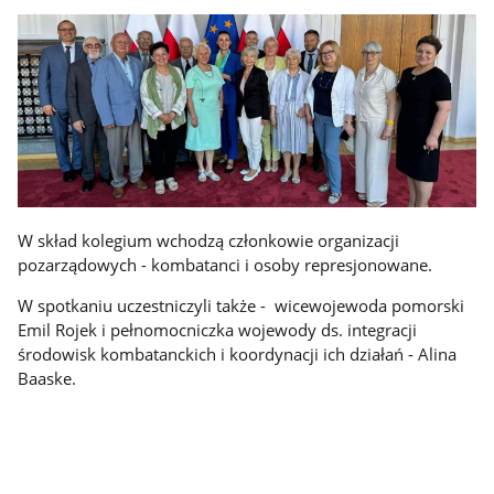
W skład kolegium wchodzą członkowie organizacji
pozarządowych - kombatanci i osoby represjonowane.
W spotkaniu uczestniczyli także - wicewojewoda pomorski
Emil Rojek i pełnomocniczka wojewody ds. integracji
środowisk kombatanckich i koordynacji ich działań - Alina
Baaske.