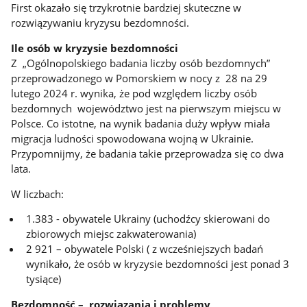
First okazało się trzykrotnie bardziej skuteczne w
rozwiązywaniu kryzysu bezdomności.
Ile osób w kryzysie bezdomności
Z „Ogólnopolskiego badania liczby osób bezdomnych”
przeprowadzonego w Pomorskiem w nocy z 28 na 29
lutego 2024 r. wynika, że pod względem liczby osób
bezdomnych województwo jest na pierwszym miejscu w
Polsce. Co istotne, na wynik badania duży wpływ miała
migracja ludności spowodowana wojną w Ukrainie.
Przypomnijmy, że badania takie przeprowadza się co dwa
lata.
W liczbach:
1.383 - obywatele Ukrainy (uchodźcy skierowani do
zbiorowych miejsc zakwaterowania)
2 921 – obywatele Polski ( z wcześniejszych badań
wynikało, że osób w kryzysie bezdomności jest ponad 3
tysiące)
Bezdomność – rozwiązania i problemy