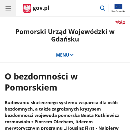
gov.pl
przejdź
do
wyszukiwar
Pomorski Urząd Wojewódzki w
Gdańsku
MENU
O bezdomności w
Pomorskiem
Budowaniu skutecznego systemu wsparcia dla osób
bezdomnych, a także zagrożonych kryzysem
bezdomności wojewoda pomorska Beata Rutkiewicz
rozmawiała z Piotrem Olechem, liderem
merytorycznym programu „Housing First - Najpierw