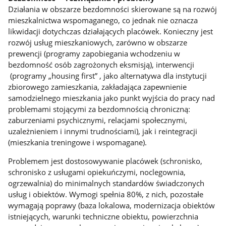
Działania w obszarze bezdomności skierowane są na rozwój
mieszkalnictwa wspomaganego, co jednak nie oznacza
likwidacji dotychczas działających placówek. Konieczny jest
rozwój usług mieszkaniowych, zarówno w obszarze
prewencji (programy zapobiegania wchodzeniu w
bezdomność osób zagrożonych eksmisją), interwencji
(programy „housing first” , jako alternatywa dla instytucji
zbiorowego zamieszkania, zakładająca zapewnienie
samodzielnego mieszkania jako punkt wyjścia do pracy nad
problemami stojącymi za bezdomnością chroniczną:
zaburzeniami psychicznymi, relacjami społecznymi,
uzależnieniem i innymi trudnościami), jak i reintegracji
(mieszkania treningowe i wspomagane).
Problemem jest dostosowywanie placówek (schronisko,
schronisko z usługami opiekuńczymi, noclegownia,
ogrzewalnia) do minimalnych standardów świadczonych
usług i obiektów. Wymogi spełnia 80%, z nich, pozostałe
wymagają poprawy (baza lokalowa, modernizacja obiektów
istniejących, warunki techniczne obiektu, powierzchnia