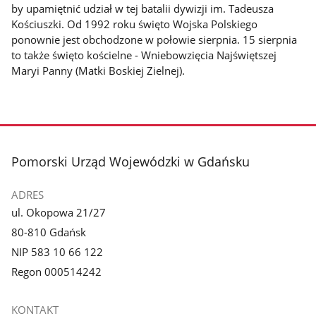
by upamiętnić udział w tej batalii dywizji im. Tadeusza
Kościuszki. Od 1992 roku święto Wojska Polskiego
ponownie jest obchodzone w połowie sierpnia. 15 sierpnia
to także święto kościelne - Wniebowzięcia Najświętszej
Maryi Panny (Matki Boskiej Zielnej).
stopka
Pomorski Urząd Wojewódzki w Gdańsku
ADRES
ul. Okopowa 21/27
80-810 Gdańsk
NIP 583 10 66 122
Regon 000514242
KONTAKT