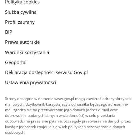
gov.pl
Polityka cookies
Służba cywilna
Profil zaufany
BIP
Prawa autorskie
Warunki korzystania
Geoportal
Deklaracja dostępności serwisu Gov.pl
Ustawienia prywatności
Strony dostępne w domenie www.gov.pl mogą zawierać adresy skrzynek
mailowych. Użytkownik korzystający z odnośnika będącego adresem e-
mail zgadza się na przetwarzanie jego danych (adres e-mail oraz
dobrowolnie podanych danych w wiadomości) w celu przesłania
odpowiedzi na przesłane pytania. Szczegóły przetwarzania danych przez
każdą z jednostek znajdują się w ich politykach przetwarzania danych
osobowych.