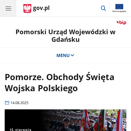
gov.pl
przejdź
do
wyszukiwar
Pomorski Urząd Wojewódzki w
Gdańsku
MENU
Pomorze. Obchody Święta
Wojska Polskiego
14.08.2025