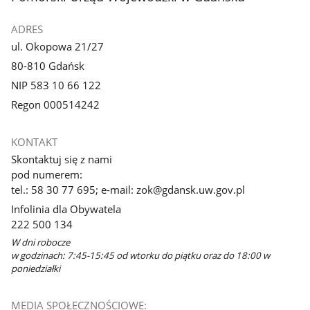
ADRES
ul. Okopowa 21/27
80-810 Gdańsk
NIP 583 10 66 122
Regon 000514242
KONTAKT
Skontaktuj się z nami
pod numerem:
tel.: 58 30 77 695; e-mail: zok@gdansk.uw.gov.pl
Infolinia dla Obywatela
222 500 134
W dni robocze
w godzinach: 7:45-15:45 od wtorku do piątku oraz do 18:00 w
poniedziałki
MEDIA SPOŁECZNOŚCIOWE: