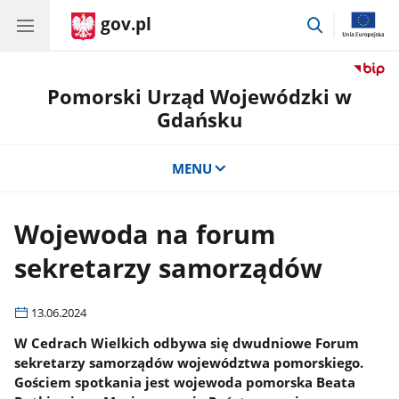
gov.pl
przejdź
do
wyszukiwar
Pomorski Urząd Wojewódzki w
Gdańsku
MENU
Wojewoda na forum
sekretarzy samorządów
13.06.2024
W Cedrach Wielkich odbywa się dwudniowe Forum
sekretarzy samorządów województwa pomorskiego.
Gościem spotkania jest wojewoda pomorska Beata