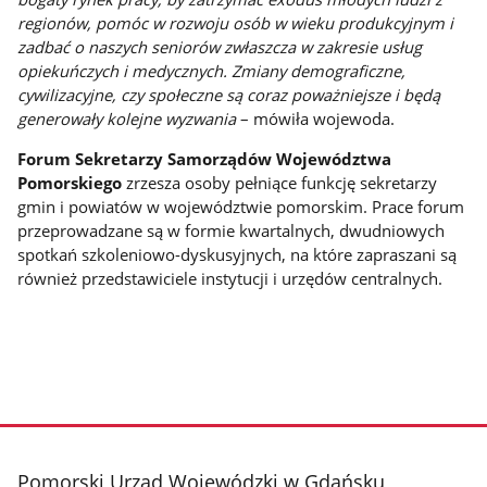
regionów, pomóc w rozwoju osób w wieku produkcyjnym i
zadbać o naszych seniorów zwłaszcza w zakresie usług
opiekuńczych i medycznych. Zmiany demograficzne,
cywilizacyjne, czy społeczne są coraz poważniejsze i będą
generowały kolejne wyzwania
– mówiła wojewoda.
Forum Sekretarzy Samorządów Województwa
Pomorskiego
zrzesza osoby pełniące funkcję sekretarzy
gmin i powiatów w województwie pomorskim. Prace forum
przeprowadzane są w formie kwartalnych, dwudniowych
spotkań szkoleniowo-dyskusyjnych, na które zapraszani są
również przedstawiciele instytucji i urzędów centralnych.
stopka
Pomorski Urząd Wojewódzki w Gdańsku