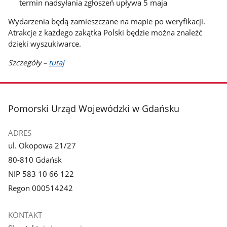
termin nadsyłania zgłoszeń upływa 5 maja
Wydarzenia będą zamieszczane na mapie po weryfikacji.
Atrakcje z każdego zakątka Polski będzie można znaleźć
dzięki wyszukiwarce.
Szczegóły –
tutaj
stopka
Pomorski Urząd Wojewódzki w Gdańsku
ADRES
ul. Okopowa 21/27
80-810 Gdańsk
NIP 583 10 66 122
Regon 000514242
KONTAKT