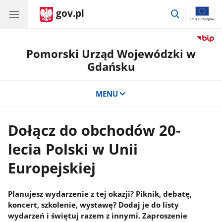
gov.pl
przejdź
do
wyszukiwar
Pomorski Urząd Wojewódzki w
Gdańsku
MENU
Dołącz do obchodów 20-
lecia Polski w Unii
Europejskiej
Planujesz wydarzenie z tej okazji? Piknik, debatę,
koncert, szkolenie, wystawę? Dodaj je do listy
wydarzeń i świętuj razem z innymi. Zaproszenie