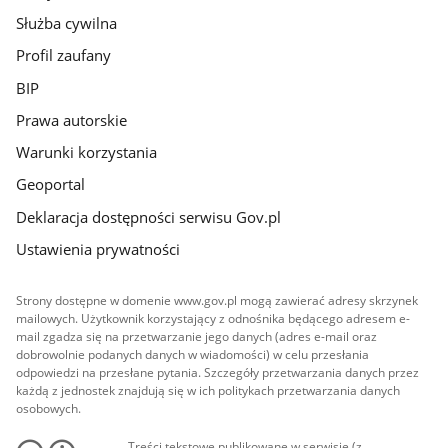
Służba cywilna
Profil zaufany
BIP
Prawa autorskie
Warunki korzystania
Geoportal
Deklaracja dostępności serwisu Gov.pl
Ustawienia prywatności
Strony dostępne w domenie www.gov.pl mogą zawierać adresy skrzynek
mailowych. Użytkownik korzystający z odnośnika będącego adresem e-
mail zgadza się na przetwarzanie jego danych (adres e-mail oraz
dobrowolnie podanych danych w wiadomości) w celu przesłania
odpowiedzi na przesłane pytania. Szczegóły przetwarzania danych przez
każdą z jednostek znajdują się w ich politykach przetwarzania danych
osobowych.
Treści tekstowe publikowane w serwisie (z