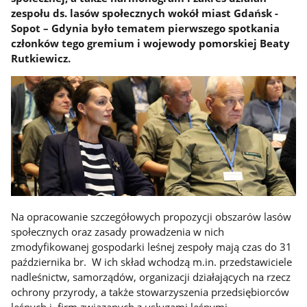
zespołu ds. lasów społecznych wokół miast Gdańsk -
Sopot – Gdynia było tematem pierwszego spotkania
członków tego gremium i wojewody pomorskiej Beaty
Rutkiewicz.
Na opracowanie szczegółowych propozycji obszarów lasów
społecznych oraz zasady prowadzenia w nich
zmodyfikowanej gospodarki leśnej zespoły mają czas do 31
października br. W ich skład wchodzą m.in. przedstawiciele
nadleśnictw, samorządów, organizacji działających na rzecz
ochrony przyrody, a także stowarzyszenia przedsiębiorców