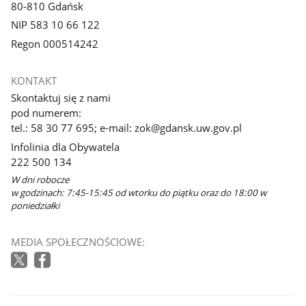
80-810 Gdańsk
NIP 583 10 66 122
Regon 000514242
KONTAKT
Skontaktuj się z nami
pod numerem:
tel.: 58 30 77 695; e-mail: zok@gdansk.uw.gov.pl
Infolinia dla Obywatela
222 500 134
W dni robocze
w godzinach: 7:45-15:45 od wtorku do piątku oraz do 18:00 w
poniedziałki
MEDIA SPOŁECZNOŚCIOWE: