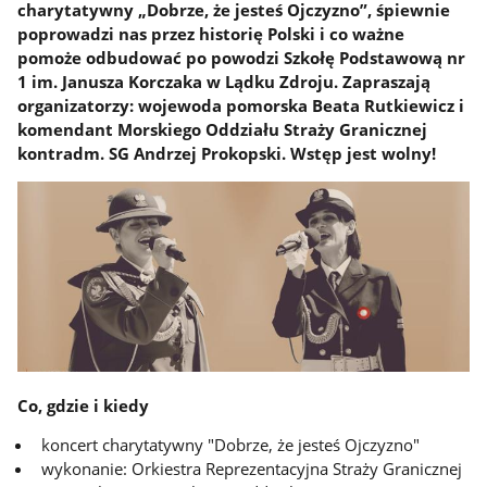
charytatywny „Dobrze, że jesteś Ojczyzno”, śpiewnie
poprowadzi nas przez historię Polski i co ważne
pomoże odbudować po powodzi Szkołę Podstawową nr
1 im. Janusza Korczaka w Lądku Zdroju. Zapraszają
organizatorzy: wojewoda pomorska Beata Rutkiewicz i
komendant Morskiego Oddziału Straży Granicznej
kontradm. SG Andrzej Prokopski. Wstęp jest wolny!
Co, gdzie i kiedy
koncert charytatywny "Dobrze, że jesteś Ojczyzno"
wykonanie: Orkiestra Reprezentacyjna Straży Granicznej