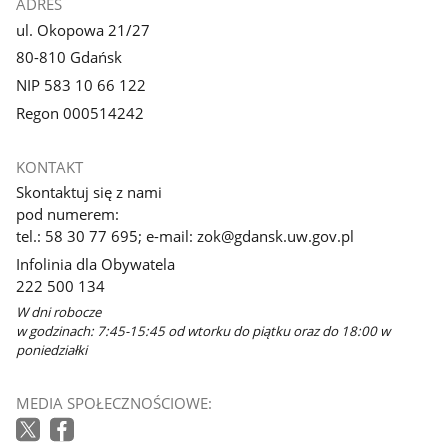
ADRES
ul. Okopowa 21/27
80-810 Gdańsk
NIP 583 10 66 122
Regon 000514242
KONTAKT
Skontaktuj się z nami
pod numerem:
tel.: 58 30 77 695; e-mail: zok@gdansk.uw.gov.pl
Infolinia dla Obywatela
222 500 134
W dni robocze
w godzinach: 7:45-15:45 od wtorku do piątku oraz do 18:00 w
poniedziałki
MEDIA SPOŁECZNOŚCIOWE: