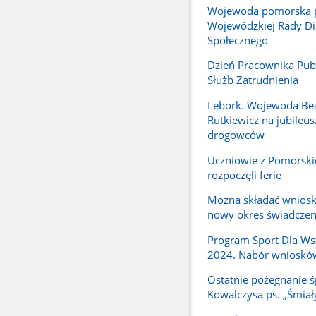
Wojewoda pomorska 
Wojewódzkiej Rady Di
Społecznego
Dzień Pracownika Pub
Służb Zatrudnienia
Lębork. Wojewoda Be
Rutkiewicz na jubileus
drogowców
Uczniowie z Pomorski
rozpoczęli ferie
Można składać wniosk
nowy okres świadcze
Program Sport Dla Ws
2024. Nabór wnioskó
Ostatnie pożegnanie ś
Kowalczysa ps. „Śmiał