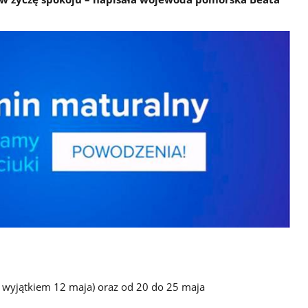
z wyjątkiem 12 maja) oraz od 20 do 25 maja