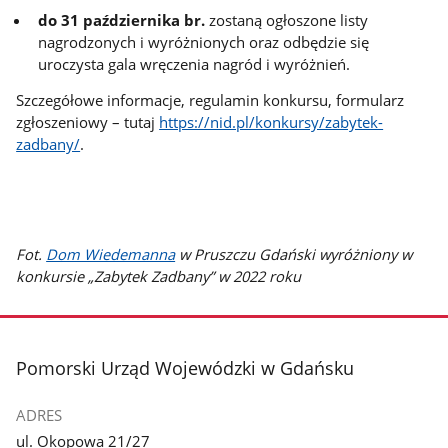
do 31 października br.
zostaną ogłoszone listy
nagrodzonych i wyróżnionych oraz odbędzie się
uroczysta gala wręczenia nagród i wyróżnień.
Szczegółowe informacje, regulamin konkursu, formularz
zgłoszeniowy – tutaj
https://nid.pl/konkursy/zabytek-
zadbany/
.
Fot.
Dom Wiedemanna
w Pruszczu Gdański wyróżniony w
konkursie „Zabytek Zadbany” w 2022 roku
stopka
Pomorski Urząd Wojewódzki w Gdańsku
ADRES
ul. Okopowa 21/27