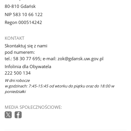
80-810 Gdańsk
NIP 583 10 66 122
Regon 000514242
KONTAKT
Skontaktuj się z nami
pod numerem:
tel.: 58 30 77 695; e-mail: zok@gdansk.uw.gov.pl
Infolinia dla Obywatela
222 500 134
W dni robocze
w godzinach: 7:45-15:45 od wtorku do piątku oraz do 18:00 w
poniedziałki
MEDIA SPOŁECZNOŚCIOWE: