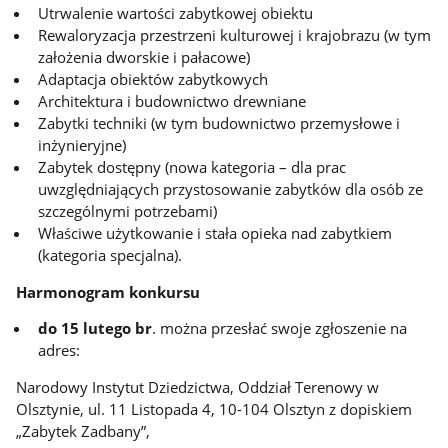
Utrwalenie wartości zabytkowej obiektu
Rewaloryzacja przestrzeni kulturowej i krajobrazu (w tym
założenia dworskie i pałacowe)
Adaptacja obiektów zabytkowych
Architektura i budownictwo drewniane
Zabytki techniki (w tym budownictwo przemysłowe i
inżynieryjne)
Zabytek dostępny (nowa kategoria – dla prac
uwzględniających przystosowanie zabytków dla osób ze
szczególnymi potrzebami)
Właściwe użytkowanie i stała opieka nad zabytkiem
(kategoria specjalna).
Harmonogram konkursu
do 15 lutego br
. można przesłać swoje zgłoszenie na
adres:
Narodowy Instytut Dziedzictwa, Oddział Terenowy w
Olsztynie, ul. 11 Listopada 4, 10-104 Olsztyn z dopiskiem
„Zabytek Zadbany”,