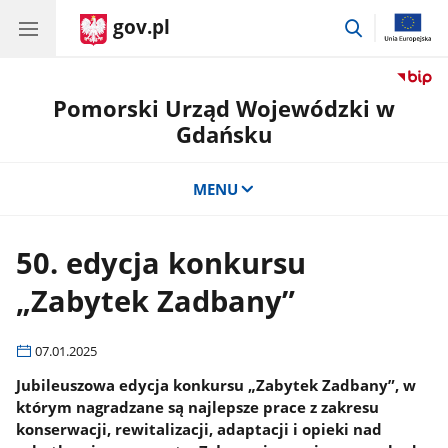
gov.pl
przejdź
do
wyszukiwar
Pomorski Urząd Wojewódzki w
Gdańsku
MENU
50. edycja konkursu
„Zabytek Zadbany”
07.01.2025
Jubileuszowa edycja konkursu „Zabytek Zadbany”, w
którym nagradzane są najlepsze prace z zakresu
konserwacji, rewitalizacji, adaptacji i opieki nad