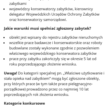
zabytkami
wojewódzcy konserwatorzy zabytków, kierownicy
delegatur Wojewódzkich Urzędów Ochrony Zabytków
oraz konserwatorzy samorządowi.
Jakie warunki musi spełniać zgłoszony zabytek?
obiekt jest wpisany do rejestru zabytków nieruchomych
wszelkie prace badawcze i konserwatorskie oraz roboty
budowlane zostały wykonane zgodnie z pozwoleniem
właściwego wojewódzkiego konserwatora zabytków
prace przy zabytku zakończyły się w okresie 5 lat od
roku poprzedzającego złożenie wniosku.
Uwaga!
Do kategorii specjalnej pn. „Właściwe użytkowanie i
stała opieka nad zabytkiem” mogą być zgłoszone obiekty,
przy których prace (w tym także prace pielęgnacyjno-
porządkowe) prowadzono przez co najmniej 10 lat
poprzedzających rok złożenia wniosku.
Kategorie konkursowe