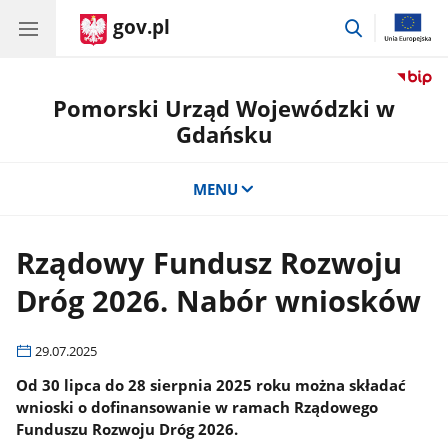
gov.pl
przejdź
do
wyszukiwar
Pomorski Urząd Wojewódzki w
Gdańsku
MENU
Rządowy Fundusz Rozwoju
Dróg 2026. Nabór wniosków
29.07.2025
Od 30 lipca do 28 sierpnia 2025 roku można składać
wnioski o dofinansowanie w ramach Rządowego
Funduszu Rozwoju Dróg 2026.