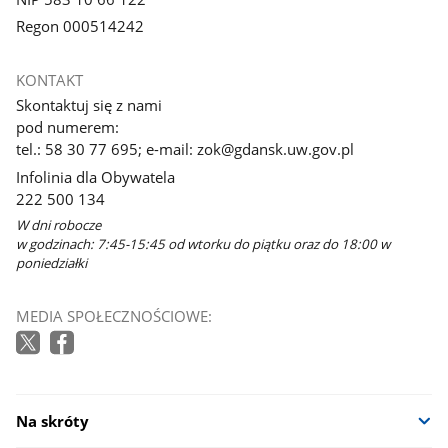
Regon 000514242
KONTAKT
Skontaktuj się z nami
pod numerem:
tel.: 58 30 77 695; e-mail: zok@gdansk.uw.gov.pl
Infolinia dla Obywatela
222 500 134
W dni robocze
w godzinach: 7:45-15:45 od wtorku do piątku oraz do 18:00 w
poniedziałki
MEDIA SPOŁECZNOŚCIOWE:
Na skróty