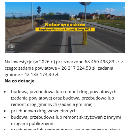
Na inwestycje (w 2026 r.) przeznaczono 68 450 498,83 zł, z
czego: zadania powiatowe – 26 317 324,53 zł,
zadania
gminne – 42 133 174,30 zł.
Na co dotacje
budowa, przebudowa lub remont dróg powiatowych
(zadania powiatowe) oraz budowa, przebudowa lub
remont dróg gminnych (zadania gminne)
przebudowa dróg wewnętrznych
budowa, przebudowa lub remont skrzyżowań z innymi
drogami publicznymi
przebudowa lub remont mostu usytuowanego w ciągu