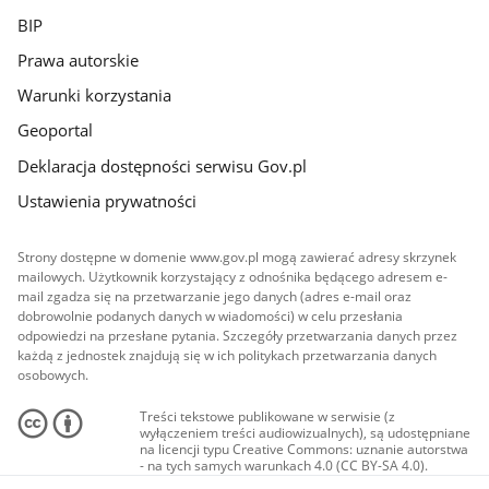
BIP
Prawa autorskie
Warunki korzystania
Geoportal
Deklaracja dostępności serwisu Gov.pl
Ustawienia prywatności
Strony dostępne w domenie www.gov.pl mogą zawierać adresy skrzynek
mailowych. Użytkownik korzystający z odnośnika będącego adresem e-
mail zgadza się na przetwarzanie jego danych (adres e-mail oraz
dobrowolnie podanych danych w wiadomości) w celu przesłania
odpowiedzi na przesłane pytania. Szczegóły przetwarzania danych przez
każdą z jednostek znajdują się w ich politykach przetwarzania danych
osobowych.
Treści tekstowe publikowane w serwisie (z
wyłączeniem treści audiowizualnych), są udostępniane
na licencji typu Creative Commons: uznanie autorstwa
- na tych samych warunkach 4.0 (CC BY-SA 4.0).
Materiały audiowizualne, w tym zdjęcia, materiały