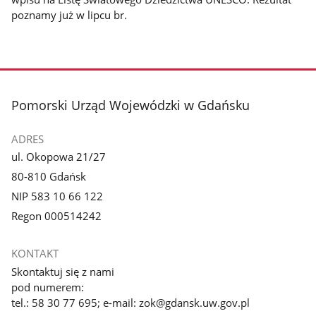
poznamy już w lipcu br.
stopka
Pomorski Urząd Wojewódzki w Gdańsku
ADRES
ul. Okopowa 21/27
80-810 Gdańsk
NIP 583 10 66 122
Regon 000514242
KONTAKT
Skontaktuj się z nami
pod numerem:
tel.: 58 30 77 695; e-mail: zok@gdansk.uw.gov.pl