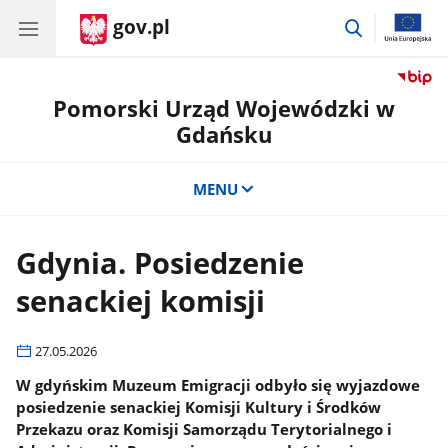
gov.pl
przejdź
do
wyszukiwar
Pomorski Urząd Wojewódzki w
Gdańsku
MENU
Gdynia. Posiedzenie
senackiej komisji
27.05.2026
W gdyńskim Muzeum Emigracji odbyło się wyjazdowe
posiedzenie senackiej Komisji Kultury i Środków
Przekazu oraz Komisji Samorządu Terytorialnego i