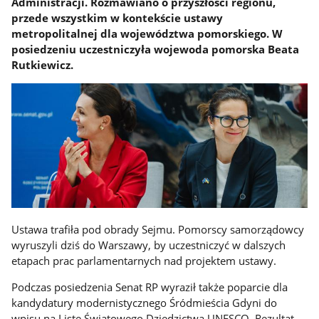
Administracji. Rozmawiano o przyszłości regionu,
przede wszystkim w kontekście ustawy
metropolitalnej dla województwa pomorskiego. W
posiedzeniu uczestniczyła wojewoda pomorska Beata
Rutkiewicz.
Ustawa trafiła pod obrady Sejmu. Pomorscy samorządowcy
wyruszyli dziś do Warszawy, by uczestniczyć w dalszych
etapach prac parlamentarnych nad projektem ustawy.
Podczas posiedzenia Senat RP wyraził także poparcie dla
kandydatury modernistycznego Śródmieścia Gdyni do
wpisu na Listę Światowego Dziedzictwa UNESCO. Rezultat