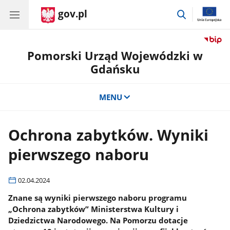
gov.pl
przejdź
do
wyszukiwar
Pomorski Urząd Wojewódzki w
Gdańsku
MENU
Ochrona zabytków. Wyniki
pierwszego naboru
02.04.2024
Znane są wyniki pierwszego naboru programu
„Ochrona zabytków” Ministerstwa Kultury i
Dziedzictwa Narodowego. Na Pomorzu dotacje