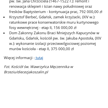
pw. św. Jana Chrzciciela (1467-1522 r.): remont i
renowacja sklepień i ścian nawy południowej oraz
fresków Baptysterium - kontynuacja prac, 792 000,00 zł
Krzysztof Berbeć, Gdańsk, zamek krzyżacki, (XIV w.):
ratunkowe prace konserwatorskie muru kurtynowego
fosy wewnętrznej - etap II, 156 000,00 zł
Dom Zakonny Zakonu Braci Mniejszych Kapucynów w
Gdańsku, Gdańsk, kościół pw. św. Jakuba Apostoła, (XIV
w.): wykonanie izolacji przeciwwilgociowej poziomej
murów kościoła - etap II, 375 000,00 zł
Więcej informacji -
tutaj
Fot. Kościół św. Wawrzyńca Męczennika w
Brzeziu/diecezjakoszalin.pl