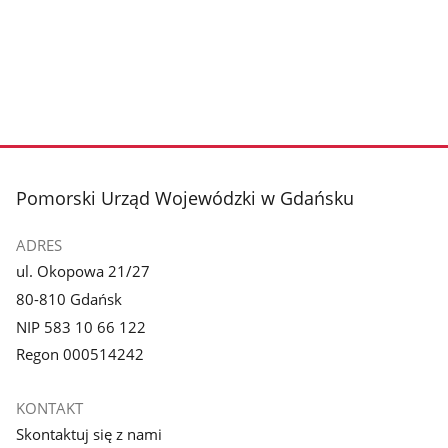
stopka
Pomorski Urząd Wojewódzki w Gdańsku
ADRES
ul. Okopowa 21/27
80-810 Gdańsk
NIP 583 10 66 122
Regon 000514242
KONTAKT
Skontaktuj się z nami