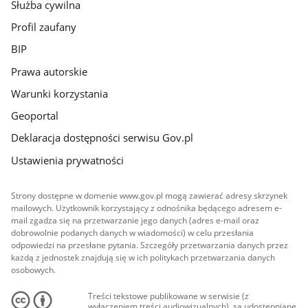
Służba cywilna
Profil zaufany
BIP
Prawa autorskie
Warunki korzystania
Geoportal
Deklaracja dostępności serwisu Gov.pl
Ustawienia prywatności
Strony dostępne w domenie www.gov.pl mogą zawierać adresy skrzynek
mailowych. Użytkownik korzystający z odnośnika będącego adresem e-
mail zgadza się na przetwarzanie jego danych (adres e-mail oraz
dobrowolnie podanych danych w wiadomości) w celu przesłania
odpowiedzi na przesłane pytania. Szczegóły przetwarzania danych przez
każdą z jednostek znajdują się w ich politykach przetwarzania danych
osobowych.
Treści tekstowe publikowane w serwisie (z
wyłączeniem treści audiowizualnych), są udostępniane