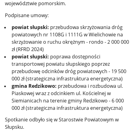
województwie pomorskim.
Podpisane umowy:
powiat słupski:
przebudowa skrzyżowania dróg
powiatowych nr 1108G i 1111G w Wielichowie na
skrzyżowanie o ruchu okrężnym - rondo - 2 000 000
zł (RFRD 2024)
powiat słupski:
poprawa dostępności
transportowej powiatu słupskiego poprzez
przebudowę odcinków dróg powiatowych - 19 500
000 zł (strategiczna infrastruktura energetyczna)
gmina Redzikowo:
przebudowa i rozbudowa ul.
Piaskowej wraz z odcinkiem ul. Kościelnej w
Siemianicach na terenie gminy Redzikowo - 6 000
000 zł (strategiczna infrastruktura energetyczna)
Spotkanie odbyło się w Starostwie Powiatowym w
Słupsku.