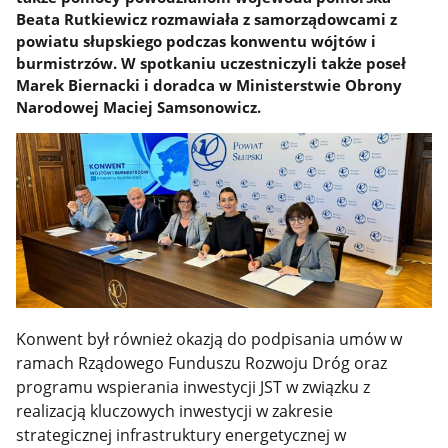
Beata Rutkiewicz rozmawiała z samorządowcami z
powiatu słupskiego podczas konwentu wójtów i
burmistrzów. W spotkaniu uczestniczyli także poseł
Marek Biernacki i doradca w Ministerstwie Obrony
Narodowej Maciej Samsonowicz.
Konwent był również okazją do podpisania umów w
ramach Rządowego Funduszu Rozwoju Dróg oraz
programu wspierania inwestycji JST w związku z
realizacją kluczowych inwestycji w zakresie
strategicznej infrastruktury energetycznej w