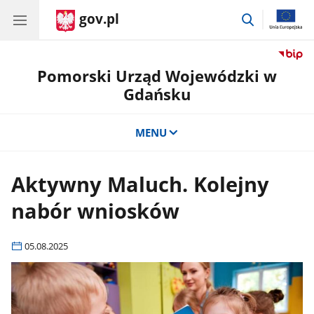
gov.pl
przejdź
do
wyszukiwar
Pomorski Urząd Wojewódzki w
Gdańsku
MENU
Aktywny Maluch. Kolejny
nabór wniosków
05.08.2025