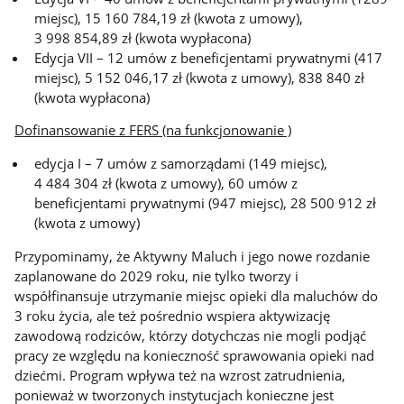
miejsc), 15 160 784,19 zł (kwota z umowy),
3 998 854,89 zł (kwota wypłacona)
Edycja VII – 12 umów z beneficjentami prywatnymi (417
miejsc), 5 152 046,17 zł (kwota z umowy), 838 840 zł
(kwota wypłacona)
Dofinansowanie z FERS (na funkcjonowanie )
edycja I – 7 umów z samorządami (149 miejsc),
4 484 304 zł (kwota z umowy), 60 umów z
beneficjentami prywatnymi (947 miejsc), 28 500 912 zł
(kwota z umowy)
Przypominamy, że Aktywny Maluch i jego nowe rozdanie
zaplanowane do 2029 roku, nie tylko tworzy i
współfinansuje utrzymanie miejsc opieki dla maluchów do
3 roku życia, ale też pośrednio wspiera aktywizację
zawodową rodziców, którzy dotychczas nie mogli podjąć
pracy ze względu na konieczność sprawowania opieki nad
dziećmi. Program wpływa też na wzrost zatrudnienia,
ponieważ w tworzonych instytucjach konieczne jest