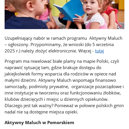
Uzupełniający nabór w ramach programu Aktywny Maluch
– ogłoszony. Przypominamy, że wnioski (do 5 września
2025 r.) należy złożyć elektronicznie. Więcej -
tutaj
Program ma niwelować białe plamy na mapie Polski, czyli
naprawić sytuację tam, gdzie brakuje dostępu do
jakiejkolwiek formy wsparcia dla rodziców w opiece nad
małymi dziećmi. Aktywny Maluch wspomaga finansowo
samorządy, podmioty prywatne, organizacje pozarządowe i
inne instytucje w tworzeniu oraz funkcjonowaniu żłobków,
klubów dziecięcych i miejsc u dziennych opiekunów.
Dlaczego jest tak ważny? Ponieważ w połowie polskich gmin
nadal nie są dostępne miejsca opieki.
Aktywny Maluch w Pomorskiem