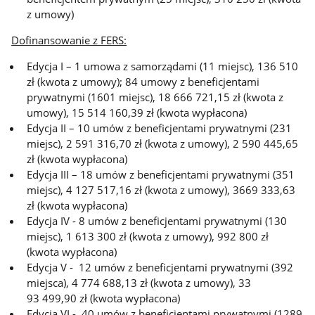
z umowy)
Dofinansowanie z FERS:
Edycja I – 1 umowa z samorządami (11 miejsc), 136 510
zł (kwota z umowy); 84 umowy z beneficjentami
prywatnymi (1601 miejsc), 18 666 721,15 zł (kwota z
umowy), 15 514 160,39 zł (kwota wypłacona)
Edycja II – 10 umów z beneficjentami prywatnymi (231
miejsc), 2 591 316,70 zł (kwota z umowy), 2 590 445,65
zł (kwota wypłacona)
Edycja III – 18 umów z beneficjentami prywatnymi (351
miejsc), 4 127 517,16 zł (kwota z umowy), 3669 333,63
zł (kwota wypłacona)
Edycja IV - 8 umów z beneficjentami prywatnymi (130
miejsc), 1 613 300 zł (kwota z umowy), 992 800 zł
(kwota wypłacona)
Edycja V - 12 umów z beneficjentami prywatnymi (392
miejsca), 4 774 688,13 zł (kwota z umowy), 33
93 499,90 zł (kwota wypłacona)
Edycja VI - 40 umów z beneficjentami prywatnymi (1289