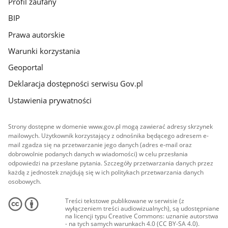
Profil zaufany
BIP
Prawa autorskie
Warunki korzystania
Geoportal
Deklaracja dostępności serwisu Gov.pl
Ustawienia prywatności
Strony dostępne w domenie www.gov.pl mogą zawierać adresy skrzynek
mailowych. Użytkownik korzystający z odnośnika będącego adresem e-
mail zgadza się na przetwarzanie jego danych (adres e-mail oraz
dobrowolnie podanych danych w wiadomości) w celu przesłania
odpowiedzi na przesłane pytania. Szczegóły przetwarzania danych przez
każdą z jednostek znajdują się w ich politykach przetwarzania danych
osobowych.
Treści tekstowe publikowane w serwisie (z
wyłączeniem treści audiowizualnych), są udostępniane
na licencji typu Creative Commons: uznanie autorstwa
- na tych samych warunkach 4.0 (CC BY-SA 4.0).