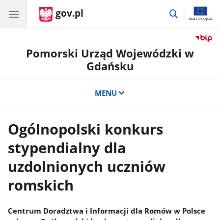
gov.pl
przejdź
do
wyszukiwar
Pomorski Urząd Wojewódzki w
Gdańsku
MENU
Ogólnopolski konkurs
stypendialny dla
uzdolnionych uczniów
romskich
Centrum Doradztwa i Informacji dla Romów w Polsce