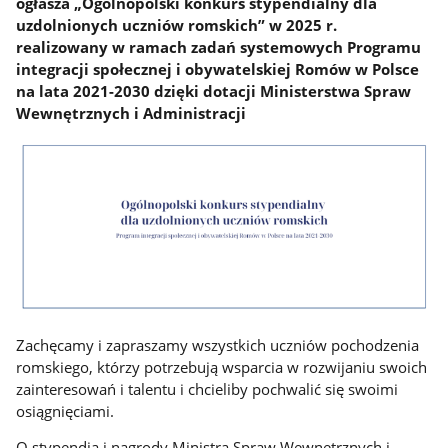
ogłasza „Ogólnopolski konkurs stypendialny dla
uzdolnionych uczniów romskich” w 2025 r.
realizowany w ramach zadań systemowych Programu
integracji społecznej i obywatelskiej Romów w Polsce
na lata 2021-2030 dzięki dotacji Ministerstwa Spraw
Wewnętrznych i Administracji
Zachęcamy i zapraszamy wszystkich uczniów pochodzenia
romskiego, którzy potrzebują wsparcia w rozwijaniu swoich
zainteresowań i talentu i chcieliby pochwalić się swoimi
osiągnięciami.
O stypendia i nagrody Ministra Spraw Wewnętrznych i