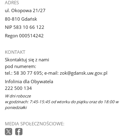
ADRES
ul. Okopowa 21/27
80-810 Gdańsk
NIP 583 10 66 122
Regon 000514242
KONTAKT
Skontaktuj się z nami
pod numerem:
tel.: 58 30 77 695; e-mail: zok@gdansk.uw.gov.pl
Infolinia dla Obywatela
222 500 134
W dni robocze
w godzinach: 7:45-15:45 od wtorku do piątku oraz do 18:00 w
poniedziałki
MEDIA SPOŁECZNOŚCIOWE: