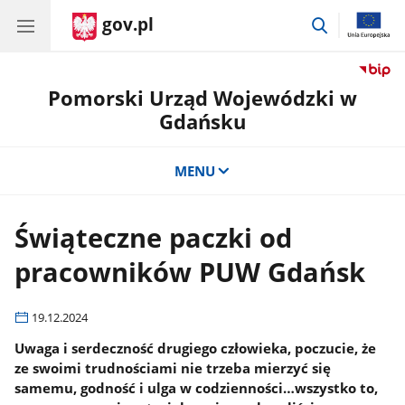
gov.pl
przejdź
do
wyszukiwar
Pomorski Urząd Wojewódzki w
Gdańsku
MENU
Świąteczne paczki od
pracowników PUW Gdańsk
19.12.2024
Uwaga i serdeczność drugiego człowieka, poczucie, że
ze swoimi trudnościami nie trzeba mierzyć się
samemu, godność i ulga w codzienności…wszystko to,