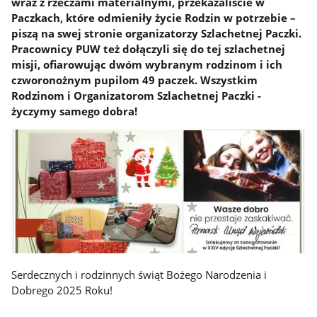
wraz z rzeczami materialnymi, przekazaliście w
Paczkach, które odmieniły życie Rodzin w potrzebie –
piszą na swej stronie organizatorzy Szlachetnej Paczki.
Pracownicy PUW też dołączyli się do tej szlachetnej
misji, ofiarowując dwóm wybranym rodzinom i ich
czworonożnym pupilom 49 paczek. Wszystkim
Rodzinom i Organizatorom Szlachetnej Paczki -
życzymy samego dobra!
Serdecznych i rodzinnych świąt Bożego Narodzenia i
Dobrego 2025 Roku!