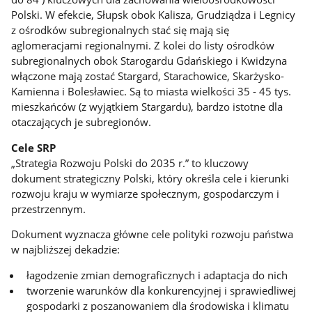
Polski. W efekcie, Słupsk obok Kalisza, Grudziądza i Legnicy
z ośrodków subregionalnych stać się mają się
aglomeracjami regionalnymi. Z kolei do listy ośrodków
subregionalnych obok Starogardu Gdańskiego i Kwidzyna
włączone mają zostać Stargard, Starachowice, Skarżysko-
Kamienna i Bolesławiec. Są to miasta wielkości 35 - 45 tys.
mieszkańców (z wyjątkiem Stargardu), bardzo istotne dla
otaczających je subregionów.
Cele SRP
„Strategia Rozwoju Polski do 2035 r.” to kluczowy
dokument strategiczny Polski, który określa cele i kierunki
rozwoju kraju w wymiarze społecznym, gospodarczym i
przestrzennym.
Dokument wyznacza główne cele polityki rozwoju państwa
w najbliższej dekadzie:
łagodzenie zmian demograficznych i adaptacja do nich
tworzenie warunków dla konkurencyjnej i sprawiedliwej
gospodarki z poszanowaniem dla środowiska i klimatu