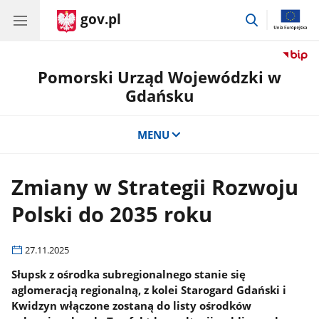
gov.pl
przejdź
do
wyszukiwar
Pomorski Urząd Wojewódzki w
Gdańsku
MENU
Zmiany w Strategii Rozwoju
Polski do 2035 roku
27.11.2025
Słupsk z ośrodka subregionalnego stanie się
aglomeracją regionalną, z kolei Starogard Gdański i
Kwidzyn włączone zostaną do listy ośrodków