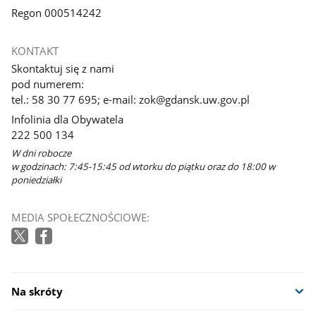
Regon 000514242
KONTAKT
Skontaktuj się z nami
pod numerem:
tel.: 58 30 77 695; e-mail: zok@gdansk.uw.gov.pl
Infolinia dla Obywatela
222 500 134
W dni robocze
w godzinach: 7:45-15:45 od wtorku do piątku oraz do 18:00 w
poniedziałki
MEDIA SPOŁECZNOŚCIOWE:
Na skróty