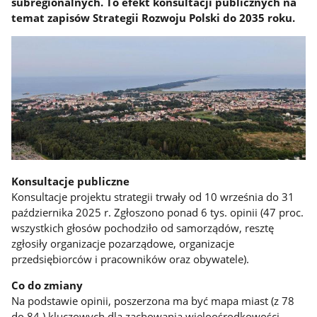
subregionalnych. To efekt konsultacji publicznych na
temat zapisów Strategii Rozwoju Polski do 2035 roku.
Konsultacje publiczne
Konsultacje projektu strategii trwały od 10 września do 31
października 2025 r. Zgłoszono ponad 6 tys. opinii (47 proc.
wszystkich głosów pochodziło od samorządów, resztę
zgłosiły organizacje pozarządowe, organizacje
przedsiębiorców i pracowników oraz obywatele).
Co do zmiany
Na podstawie opinii, poszerzona ma być mapa miast (z 78
do 84 ) kluczowych dla zachowania wieloośrodkowości