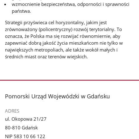
wzmocnienie bezpieczeństwa, odporności i sprawności
państwa.
Strategii przyświeca cel horyzontalny, jakim jest
zrównoważony (policentryczny) rozwój terytorialny. To
oznacza, że Polska ma się rozwijać równomiernie, aby
zapewniać dobrą jakość życia mieszkańcom nie tylko w
największych metropoliach, ale także wokół małych i
średnich miast oraz terenów wiejskich.
stopka
Pomorski Urząd Wojewódzki w Gdańsku
ADRES
ul. Okopowa 21/27
80-810 Gdańsk
NIP 583 10 66 122